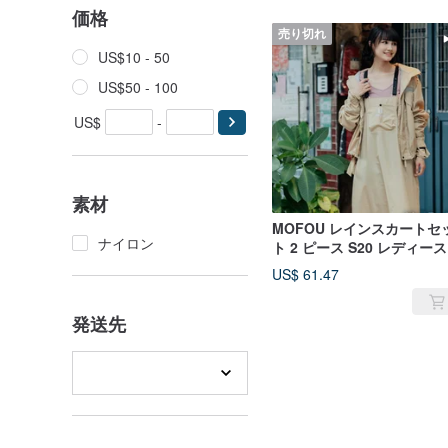
価格
売り切れ
US$10 - 50
US$50 - 100
US$
-
素材
MOFOU レインスカートセ
ナイロン
ト 2 ピース S20 レディース
レインコート レインスカー
US$ 61.47
バイク通勤者向け バックパ
ク対応レインコート
発送先