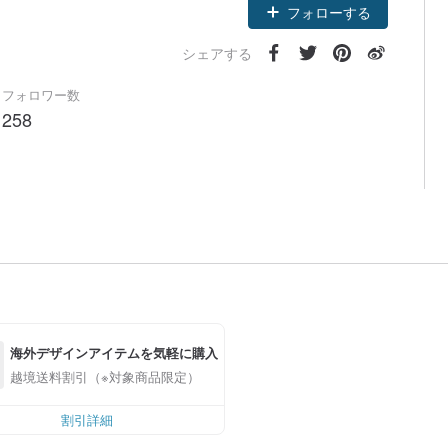
フォローする
シェアする
フォロワー数
258
海外デザインアイテムを気軽に購入
越境送料割引（※対象商品限定）
割引詳細