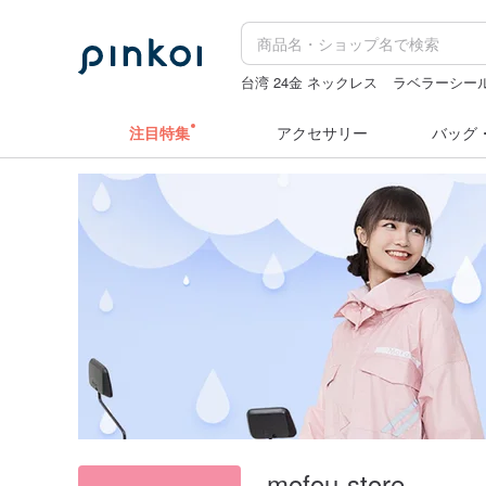
台湾 24金 ネックレス
ラベラーシー
コラージュ素材
水着
hwara
注目特集
アクセサリー
バッグ
mofou-store