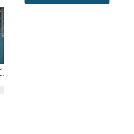
ッ
ト
ッ