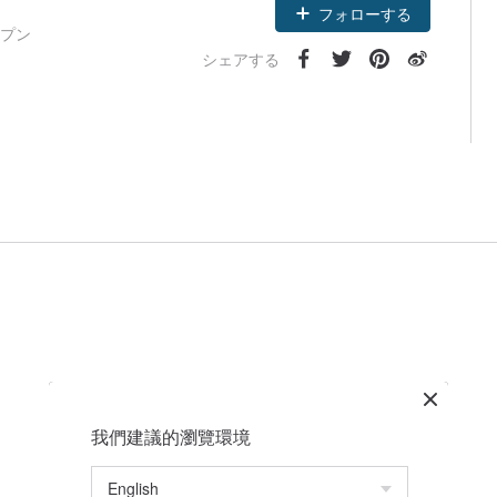
フォローする
ープン
シェアする
我們建議的瀏覽環境