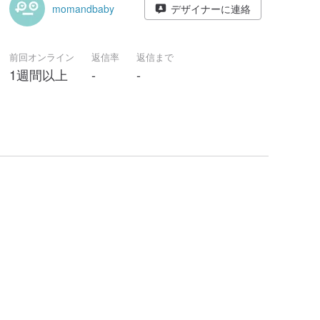
momandbaby
デザイナーに連絡
前回オンライン
返信率
返信まで
1週間以上
-
-