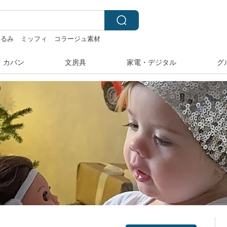
ぐるみ
ミッフィ
コラージュ素材
ール
・カバン
文房具
家電・デジタル
グ