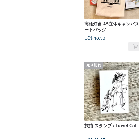
高雄灯台 A5立体キャンバ
ートバッグ
US$ 16.93
売り切れ
旅猫 スタンプ / Travel Cat