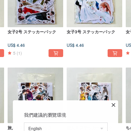
女子2号 ステッカーパック
女子3号 ステッカーパック
女
US$ 4.46
US$ 4.46
US
5
(1)
我們建議的瀏覽環境
旅人2 ステッカーパック
旅人 3 ステッカーパック
ち