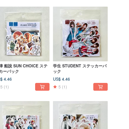
津 船說 SUN CHOICE ステ
学生 STUDENT ステッカーパ
カーパック
ック
$ 4.46
US$ 4.46
5
(1)
5
(1)