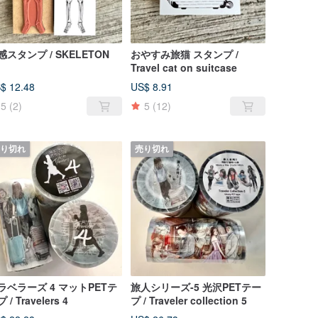
感スタンプ / SKELETON
おやすみ旅猫 スタンプ /
Travel cat on suitcase
$ 12.48
US$ 8.91
5
(2)
5
(12)
り切れ
売り切れ
ラベラーズ 4 マットPETテ
旅人シリーズ-5 光沢PETテー
 / Travelers 4
プ / Traveler collection 5