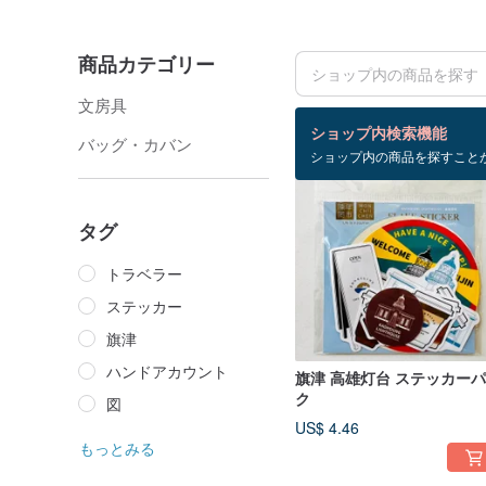
商品カテゴリー
文房具
検索結果：80 件
ショップ内検索機能
バッグ・カバン
ショップ内の商品を探すこと
タグ
トラベラー
ステッカー
旗津
ハンドアカウント
旗津 高雄灯台 ステッカー
ク
図
US$ 4.46
もっとみる