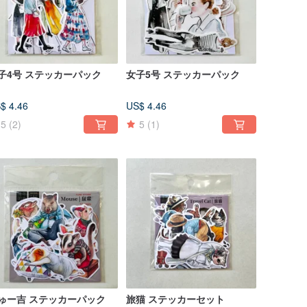
子4号 ステッカーパック
女子5号 ステッカーパック
$ 4.46
US$ 4.46
5
(2)
5
(1)
ゅー吉 ステッカーパック
旅猫 ステッカーセット