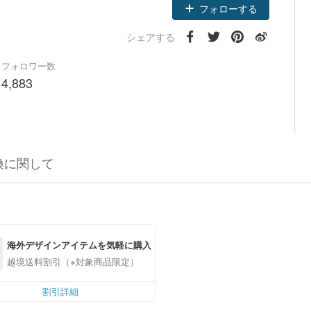
フォローする
シェアする
フォロワー数
4,883
換に関して
海外デザインアイテムを気軽に購入
越境送料割引（※対象商品限定）
割引詳細