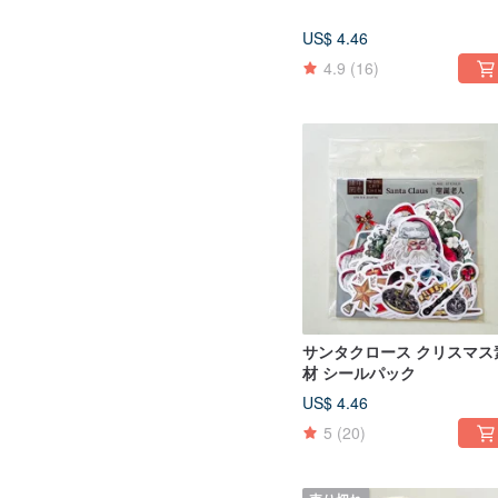
US$ 4.46
4.9
(16)
サンタクロース クリスマス
材 シールパック
US$ 4.46
5
(20)