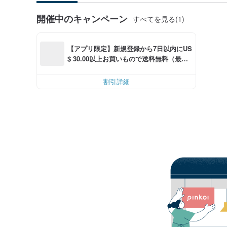
開催中のキャンペーン
すべてを見る(1)
【アプリ限定】新規登録から7日以内にUS
$ 30.00以上お買いもので送料無料（最大U
S$ 6.00OFF）
割引詳細