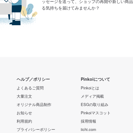
ッセージを送って、ショップの再開や新しい商品
る気持ちを届けてみませんか？
ヘルプ／ポリシー
Pinkoiについて
よくあるご質問
Pinkoiとは
大量注文
メディア掲載
オリジナル商品制作
ESGの取り組み
お知らせ
Pinkoiマスコット
利用規約
採用情報
プライバシーポリシー
iichi.com