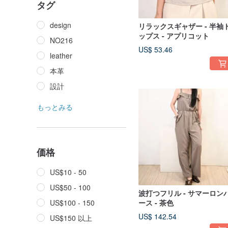
タグ
design
リラックスギャザー - 半袖
ップス - アプリコット
NO216
US$ 53.46
leather
本革
設計
もっとみる
価格
US$10 - 50
US$50 - 100
波打つフリル - サマーロン
US$100 - 150
ース - 茶色
US$ 142.54
US$150 以上