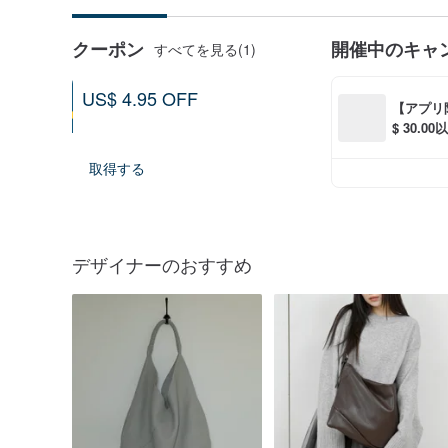
クーポン
開催中のキャ
すべてを見る(1)
US$ 4.95 OFF
【アプリ
US$ 111.36 以上ご購入で利用可能
$ 30.
2026-08-09より利用可能
S$ 6.00
取得する
デザイナーのおすすめ