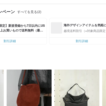
ンペーン
すべてを見る(2)
海外デザインアイテムを気軽
限定】新規登録から7日以内にUS
00以上お買いもので送料無料（最大U
越境送料割引（※対象商品限定
OFF）
割引詳細
割引詳細