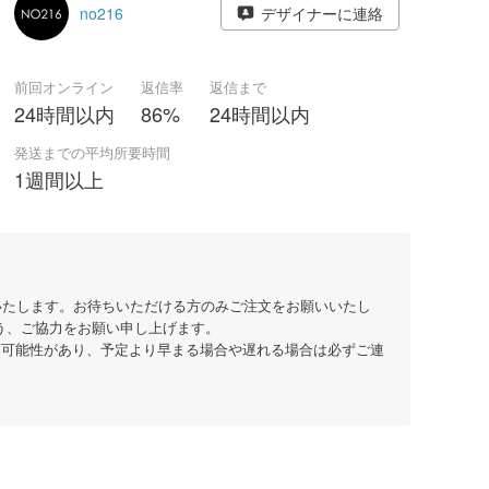
no216
デザイナーに連絡
前回オンライン
返信率
返信まで
24時間以内
86%
24時間以内
発送までの平均所要時間
1週間以上
いたします。お待ちいただける方のみご注文をお願いいたし
う、ご協力をお願い申し上げます。
る可能性があり、予定より早まる場合や遅れる場合は必ずご連