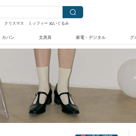
ル
クリスマス
ミッフィー ぬいぐるみ
hwara
・カバン
文房具
家電・デジタル
グ
クーポン取得