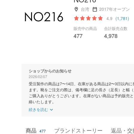
台湾
2017年オープン
4.9
(1,781)
販売中の商品
合計販売点数
477
4,978
ショップからのお知らせ
2026/02/07
受注製作の商品は7〜14日、在庫がある商品は2〜3日以
ます。靴をご注文の際は、備考欄に足の長さ（足長）と幅（
ご購入ありがとうございます。在庫がない商品は予約販売と
絡いたします。
続きを読む
商品
ブランドストーリー
返品・交
477