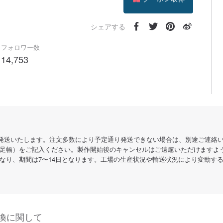
フォローする
シェアする
フォロワー数
14,753
内に発送いたします。注文多数により予定通り発送できない場合は、別途ご連絡
足幅）をご記入ください。製作開始後のキャンセルはご遠慮いただけますよ
なり、期間は7〜14日となります。工場の生産状況や輸送状況により変動す
換に関して