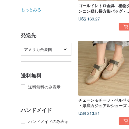
ゴールドレトロ金具 - 植物
もっとみる
ンニン鞣し長方形バッグ - 
色
US$ 169.27
発送先
アメリカ合衆国
送料無料
送料無料のみ表示
チェーンモチーフ - ベルベ
ト厚底カジュアルシューズ 
ハンドメイド
アプリコット
US$ 213.81
ハンドメイドのみ表示