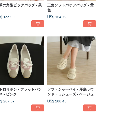
革の角型ビッグバッグ - 茶
三角ソフトバケツバッグ - 黄
色
$ 155.90
US$ 124.72
トロリボン - フラットパン
ソフトシャーペイ - 厚底ラウ
ス - ピンク
ンドトゥシューズ - ベージュ
$ 207.57
US$ 200.45