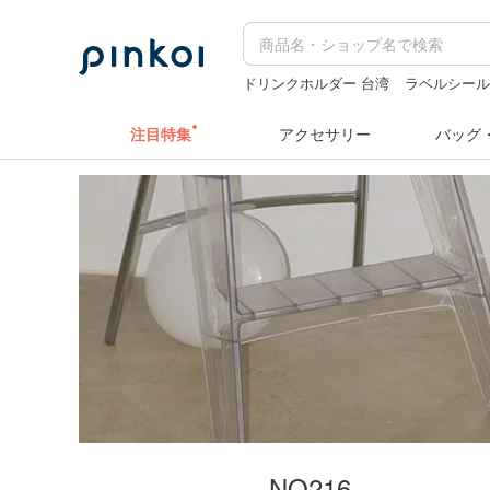
ドリンクホルダー 台湾
ラベルシー
人物ステッカー
pion
スヌーピー
注目特集
アクセサリー
バッグ
NO216