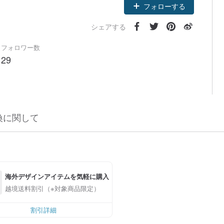
フォローする
シェアする
フォロワー数
29
換に関して
海外デザインアイテムを気軽に購入
越境送料割引（※対象商品限定）
割引詳細