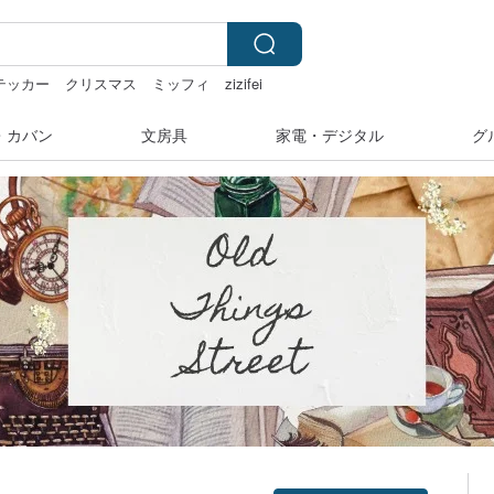
テッカー
クリスマス
ミッフィ
zizifei
・カバン
文房具
家電・デジタル
グ