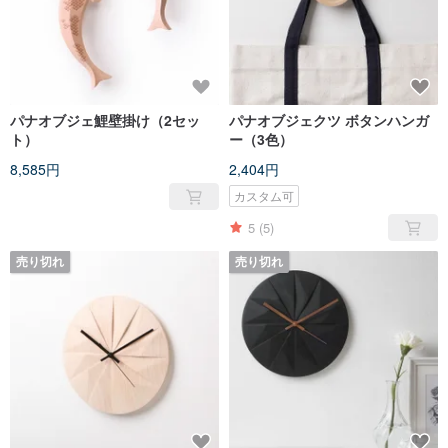
パナオブジェ鯉壁掛け（2セッ
パナオブジェクツ ボタンハンガ
ト）
ー（3色）
8,585円
2,404円
カスタム可
5
(5)
売り切れ
売り切れ