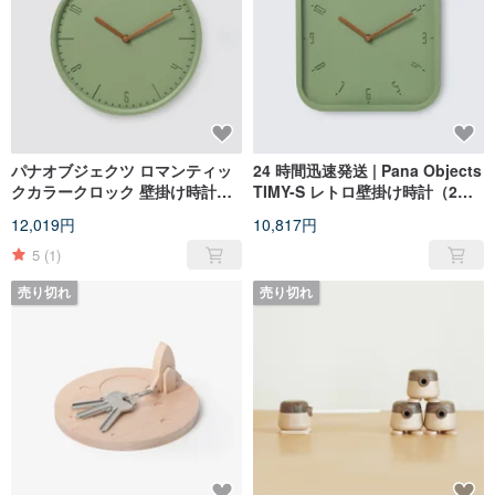
パナオブジェクツ ロマンティッ
24 時間迅速発送 | Pana Objects
クカラークロック 壁掛け時計（2
TIMY-S レトロ壁掛け時計（2
色）
色）
12,019円
10,817円
5
(1)
売り切れ
売り切れ