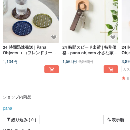
product design, development and production levels.
In the past 2005, a group of students who were passionate about wood design
met in the design school. They shared and created. To this day, this passion
has given birth to many beautiful things and written a piece of history! pana
objects is the brainchild of 7 friends designers and manufacturers. We have
colleagues with various experience backgrounds, from industrial designers,
furniture designers, graphic designers, brand experts and professional
manufacturers; and the pana objects brand goal is to bring the charm of wood
craftsmanship back into modern life.
24 時間迅速発送 | Pana
24 時間スピード出荷 | 特別価
24 
Objects エコフレンドリー織
格 - pana objects 小さな家 -
Ob
Everything we do comes from our hearts, minds and hands, with only one goal
りコースター (3 色)
キーホルダー 外箱破損品
in mind: "Make your life more vivid and meaningful."
1,134円
1,564円
2,233円
3,8
カ
5
ショップ内商品
pana
絞り込み ( 0 )
表示順