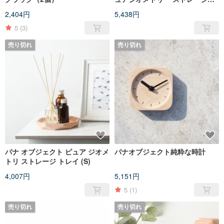
レイ(M)
2,404円
5,438円
5
(3)
売り切れ
売り切れ
パナ オブジェクト ピュア ジオメ
パナオブジェクト純粋な時計
トリ ストレージ トレイ (S)
4,007円
5,151円
5
(1)
売り切れ
売り切れ