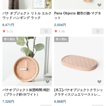
パナ オブジェクト リトル エルク
Pana Objects 都市の旅-マグネ
ウッド ハンギング ラック
ット
8,471円
2,004円
5
(1)
5
(4)
売り切れ
売り切れ
パナオブジェクト休憩時間-時計
[木工]パナオブジェクトクラシッ
（ブラック針/ホワイト）
クラティスジュエリーストレー
ジL
7,326円
6,868円