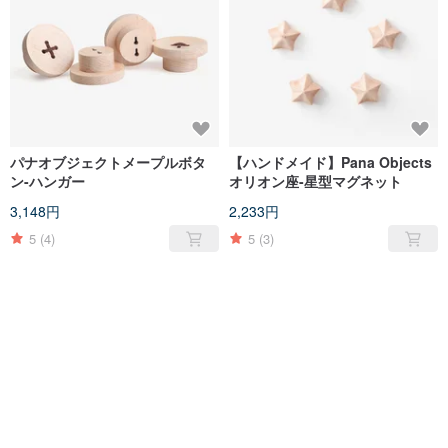
パナオブジェクトメープルボタ
【ハンドメイド】Pana Objects
ン-ハンガー
オリオン座-星型マグネット
3,148円
2,233円
5
(4)
5
(3)
売り切れ