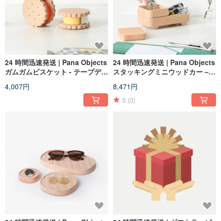
24 時間迅速発送 | Pana Objects
24 時間迅速発送 | Pana Objects
ガムガムビスケット - テープディ
スタッキングミニウッドカー –
スペンサー
収納トレイ
4,007円
8,471円
5
(3)