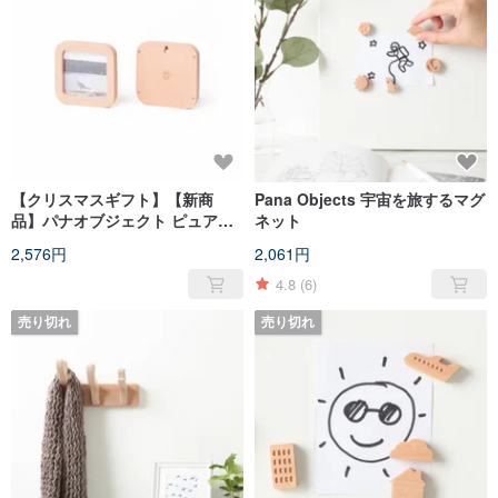
【クリスマスギフト】【新商
Pana Objects 宇宙を旅するマグ
品】パナオブジェクト ピュアフ
ネット
ォトフレーム
2,576円
2,061円
4.8
(6)
売り切れ
売り切れ