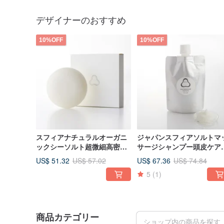
デザイナーのおすすめ
10%OFF
10%OFF
スフィアナチュラルオーガニ
ジャパンスフィアソルトマ
ックシーソルト超微細高密度
サージシャンプー頭皮ケア
クレンジングソープ
ャンプー
US$ 51.32
US$ 67.36
US$ 57.02
US$ 74.84
5
(1)
商品カテゴリー