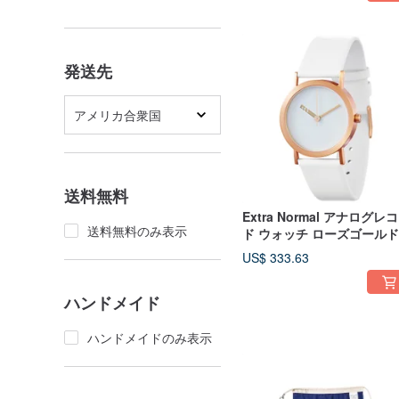
発送先
アメリカ合衆国
送料無料
Extra Normal アナログレ
送料無料のみ表示
ド ウォッチ ローズゴール
ース / ローズゴールド針 / 
US$ 333.63
ワイト本革カーフストラッ
ハンドメイド
ハンドメイドのみ表示