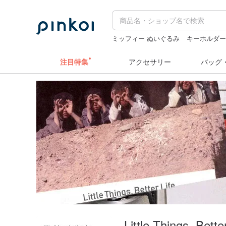
ミッフィー ぬいぐるみ
キーホルダ
台湾 24金 ネックレス
ドリンクホルダ
注目特集
アクセサリー
バッグ
Little Things. Better