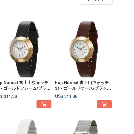
uji Normal 富士山ウォッチ
Fuji Normal 富士山ウォッチ
1 - ゴールドフレーム/ブラッ
31 - ゴールドケース/ブラック
針/ブラック本革カーフスト
針/ブラウン本革カーフストラ
$ 311.36
US$ 311.36
ップ
ップ