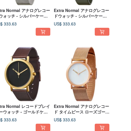
xtra Normal アナログレコー
Extra Normal アナログレコー
ウォッチ - シルバーケース/
ドウォッチ - シルバーケース/
ルバー針/シルバーミラネー
シルバー針/グリーン本革カー
$ 333.63
US$ 333.63
メッシュストラップ
フレザーストラップ
xtra Normal レコードプレイ
Extra Normal アナログレコー
ーウォッチ - ゴールドケー
ド タイムピース ローズゴール
/ゴールド針/ブラウン本革カ
ドケース/ローズゴールド針/ロ
$ 333.63
US$ 333.63
フレザーストラップ
ーズゴールドミラネーゼメッ
シュストラップ