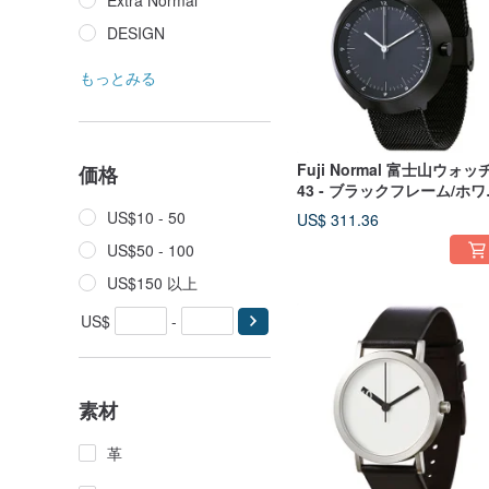
Extra Normal
DESIGN
もっとみる
Fuji Normal 富士山ウォッ
価格
43 - ブラックフレーム/ホワ
ト針/シルバーミラネーゼブ
US$10 - 50
US$ 311.36
スレット
US$50 - 100
US$150 以上
US$
-
素材
革