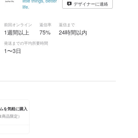
little things, better
デザイナーに連絡
life.
前回オンライン
返信率
返信まで
1週間以上
75%
24時間以内
発送までの平均所要時間
1〜3日
ムを気軽に購入
象商品限定）