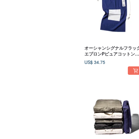
オーシャンシグナルフラッ
エプロンPピュアコットン
ームマリンシグナルエプロン
US$ 34.75
Pスタイル