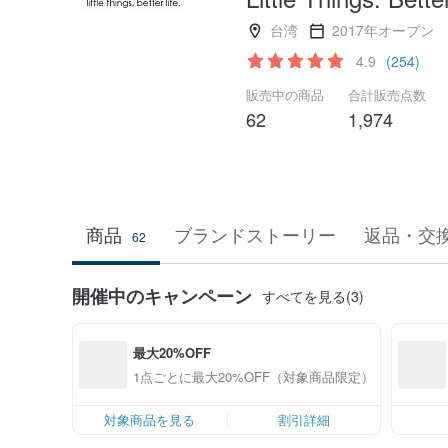
台湾
2017年オープン
4.9
(254)
販売中の商品
合計販売点数
62
1,974
商品
ブランドストーリー
返品・交
62
開催中のキャンペーン
すべてを見る(3)
最大20%OFF
1点ごとに最大20%OFF（対象商品限定）
対象商品を見る
割引詳細