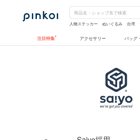
人物ステッカー
ぬいぐるみ
台湾
hwara
水着
注目特集
アクセサリー
バッグ
Saiyo採用