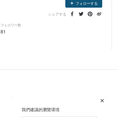
フォローする
シェアする
フォロワー数
81
我們建議的瀏覽環境