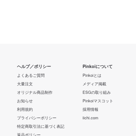
ヘルプ／ポリシー
Pinkoiについて
よくあるご質問
Pinkoiとは
大量注文
メディア掲載
オリジナル商品制作
ESGの取り組み
お知らせ
Pinkoiマスコット
利用規約
採用情報
プライバシーポリシー
iichi.com
特定商取引法に基づく表記
返品ポリシー