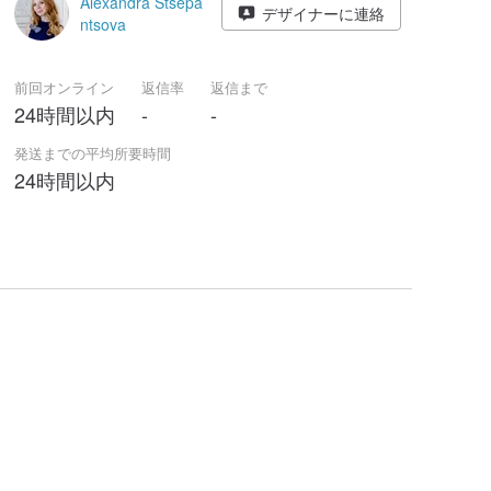
Alexandra Stsepa
デザイナーに連絡
ntsova
前回オンライン
返信率
返信まで
24時間以内
-
-
発送までの平均所要時間
24時間以内