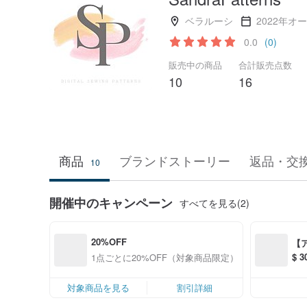
ベラルーシ
2022年オ
0.0
(0)
販売中の商品
合計販売点数
10
16
商品
ブランドストーリー
返品・交
10
開催中のキャンペーン
すべてを見る(2)
20%OFF
【
$ 
1点ごとに20%OFF（対象商品限定）
S$
対象商品を見る
割引詳細