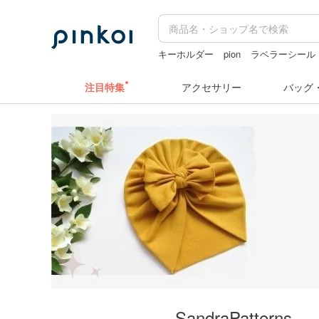
キーホルダー
pion
ラベラーシール
ドリンクホルダー 台湾
コラージュ
注目特集
アクセサリー
バッグ
SandraPatterns