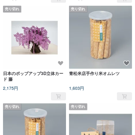
売り切れ
売り切れ
日本のポップアップ3D立体カー
青松米店手作り米オムレツ
ド 藤
2,175円
1,603円
売り切れ
売り切れ