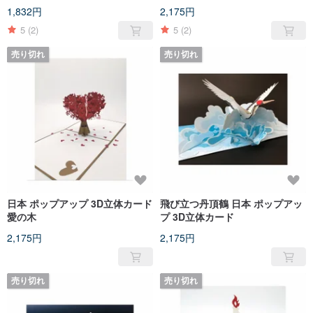
1,832円
2,175円
5
(2)
5
(2)
売り切れ
売り切れ
日本 ポップアップ 3D立体カード
飛び立つ丹頂鶴 日本 ポップアッ
愛の木
プ 3D立体カード
2,175円
2,175円
売り切れ
売り切れ