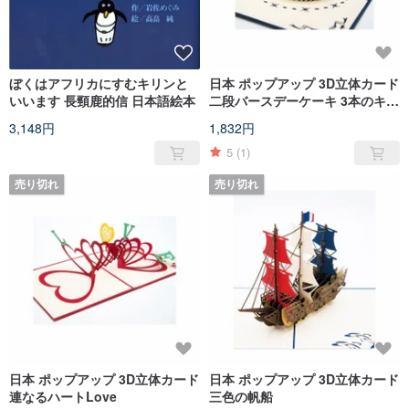
ぼくはアフリカにすむキリンと
日本 ポップアップ 3D立体カード
いいます 長頸鹿的信 日本語絵本
二段バースデーケーキ 3本のキャ
ンドル
3,148円
1,832円
5
(1)
売り切れ
売り切れ
日本 ポップアップ 3D立体カード
日本 ポップアップ 3D立体カード
連なるハートLove
三色の帆船