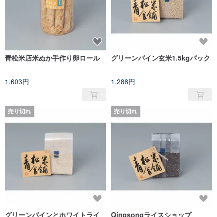
青松米店米ぬか手作り卵ロール
グリーンパイン玄米1.5kgパック
1,603円
1,288円
売り切れ
売り切れ
グリーンパインとホワイトライ
Qingsongライスショップ