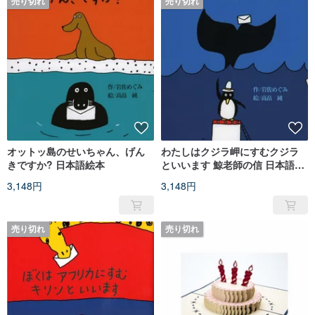
売り切れ
売り切れ
オットッ島のせいちゃん、げん
わたしはクジラ岬にすむクジラ
きですか? 日本語絵本
といいます 鯨老師の信 日本語絵
本
3,148円
3,148円
売り切れ
売り切れ