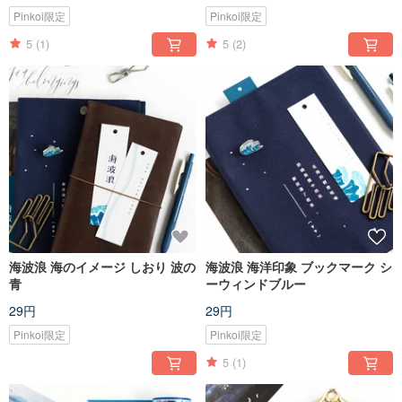
Pinkoi限定
Pinkoi限定
5
(1)
5
(2)
海波浪 海のイメージ しおり 波の
海波浪 海洋印象 ブックマーク シ
青
ーウィンドブルー
29円
29円
Pinkoi限定
Pinkoi限定
5
(1)