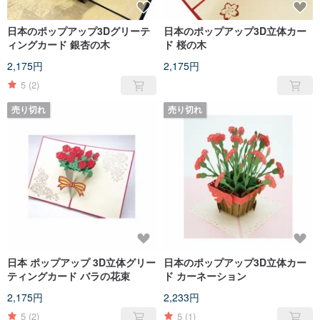
日本のポップアップ3Dグリーテ
日本のポップアップ3D立体カー
ィングカード 銀杏の木
ド 桜の木
2,175円
2,175円
5
(2)
売り切れ
売り切れ
日本 ポップアップ 3D立体グリー
日本のポップアップ3D立体カー
ティングカード バラの花束
ド カーネーション
2,175円
2,233円
5
(2)
5
(1)