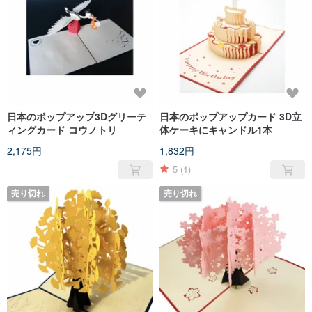
日本のポップアップ3Dグリーテ
日本のポップアップカード 3D立
ィングカード コウノトリ
体ケーキにキャンドル1本
2,175円
1,832円
5
(1)
売り切れ
売り切れ