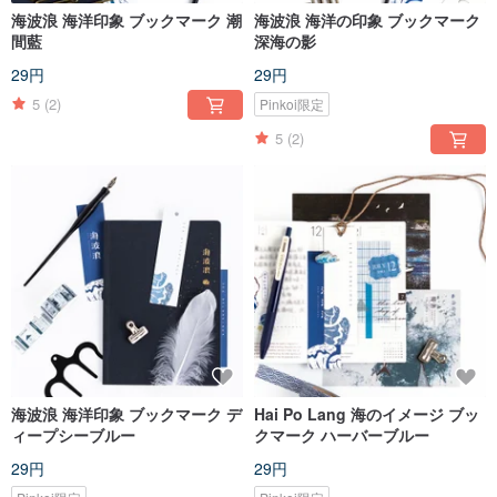
海波浪 海洋印象 ブックマーク 潮
海波浪 海洋の印象 ブックマーク
間藍
深海の影
29円
29円
5
(2)
Pinkoi限定
5
(2)
海波浪 海洋印象 ブックマーク デ
Hai Po Lang 海のイメージ ブッ
ィープシーブルー
クマーク ハーバーブルー
29円
29円