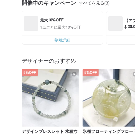
開催中のキャンペーン
すべてを見る(3)
最大10%OFF
【ア
$ 3
1点ごとに最大10%OFF
S$ 6
割引詳細
デザイナーのおすすめ
5%OFF
5%OFF
デザインブレスレット 氷種ウ
氷種フローティングフロー