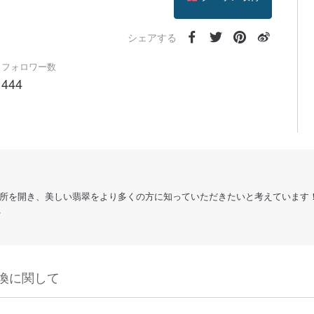
フォローする
シェアする
フォロワー数
444
所を開き、美しい翡翠をより多くの方に知っていただきたいと考えています
れ
換に関して