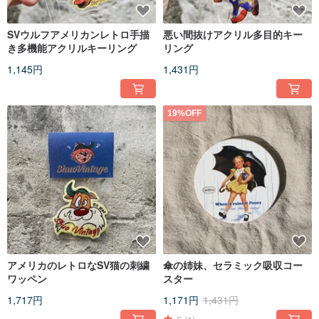
SVウルフアメリカンレトロ手描
悪い間抜けアクリル多目的キー
き多機能アクリルキーリング
リング
1,145円
1,431円
19%OFF
アメリカのレトロなSV猫の刺繍
傘の姉妹、セラミック吸収コー
ワッペン
スター
1,717円
1,171円
1,431円