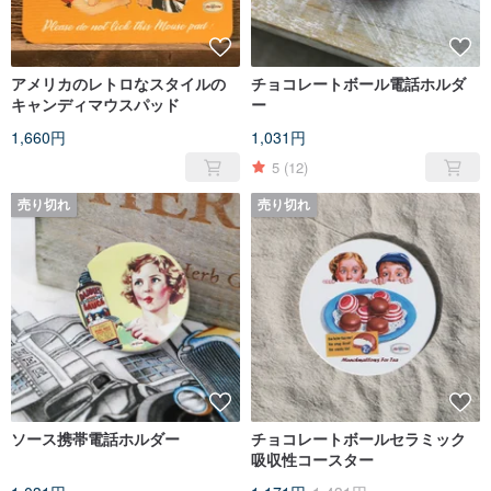
アメリカのレトロなスタイルの
チョコレートボール電話ホルダ
キャンディマウスパッド
ー
1,660円
1,031円
5
(12)
売り切れ
売り切れ
ソース携帯電話ホルダー
チョコレートボールセラミック
吸収性コースター