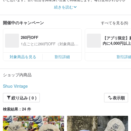
なオブジェクトでデザインされているため、すべての人の製品が異なり、さら
続きを読む
に多くのものが存在する可能性があります バラエティと楽しい！
開催中のキャンペーン
すべてを見る(5)
260円OFF
【アプリ限定】
内に4,000円
1点ごとに260円OFF（対象商品限
無料（最大500円
定）
対象商品を見る
割引詳細
割引詳
ショップ内商品
Shuo Vintage
絞り込み ( 0 )
表示順
検索結果：24 件