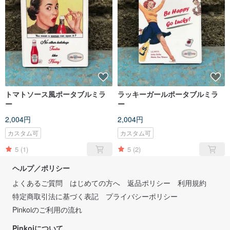
トマトソース風ポータブルミラ
ラッキーガールポータブルミラ
ー
ー
2,004円
2,004円
カスタム可
カスタム可
5
(1)
5
(2)
ヘルプ／ポリシー
よくあるご質問
はじめての方へ
返品ポリシー
利用規約
特定商取引法に基づく表記
プライバシーポリシー
Pinkoiのご利用の流れ
Pinkoiについて