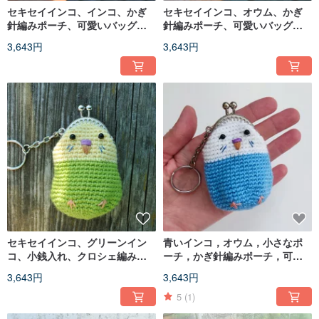
セキセイインコ、インコ、かぎ
セキセイインコ、オウム、かぎ
針編みポーチ、可愛いバッグ、
針編みポーチ、可愛いバッグ、
おもちゃの鳥、バッグチャー
バッグチャーム、キーホルダー
3,643円
3,643円
ム、キーホルダー
セキセイインコ、グリーンイン
青いインコ，オウム，小さなポ
コ、小銭入れ、クロシェ編みポ
ーチ，かぎ針編みポーチ，可愛
ーチ、可愛いバッグ、バッグチ
いバッグ，バッグチャーム，キ
3,643円
3,643円
ャーム、キーホルダー
ーホルダー
5
(1)