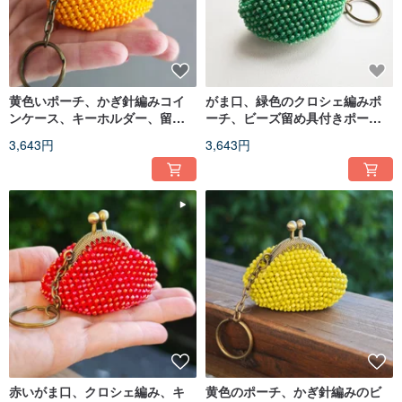
黄色いポーチ、かぎ針編みコイ
がま口、緑色のクロシェ編みポ
ンケース、キーホルダー、留め
ーチ、ビーズ留め具付きポー
具付きポーチ
チ、キーホルダー、小銭入れ
3,643円
3,643円
赤いがま口、クロシェ編み、キ
黄色のポーチ、かぎ針編みのビ