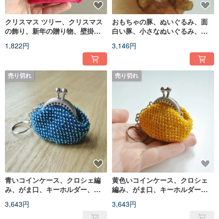
クリスマス ツリー、クリスマス
おもちゃの豚、ぬいぐるみ、面
の飾り、新年の贈り物、壁掛
白い豚、小さなぬいぐるみ、か
け、クリスマスの装飾
わいい豚
1,822円
3,146円
売り切れ
売り切れ
青いコインケース、クロシェ編
黄色いコインケース、クロシェ
み、がま口、キーホルダー、ビ
編み、がま口、キーホルダー、
ーズのポーチ
ビーズ付き
3,643円
3,643円