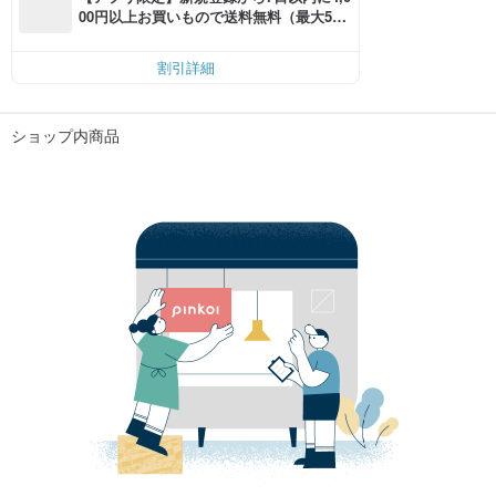
00円以上お買いもので送料無料（最大500
円OFF）
割引詳細
ショップ内商品