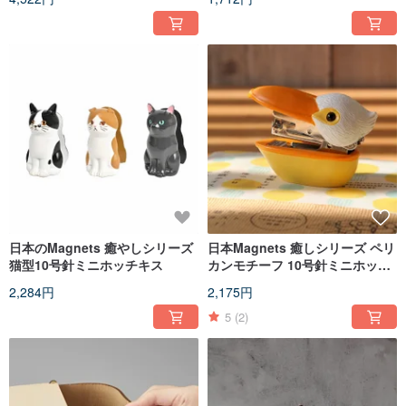
日本のMagnets 癒やしシリーズ
日本Magnets 癒しシリーズ ペリ
猫型10号針ミニホッチキス
カンモチーフ 10号針ミニホッチ
キス
2,284円
2,175円
5
(2)