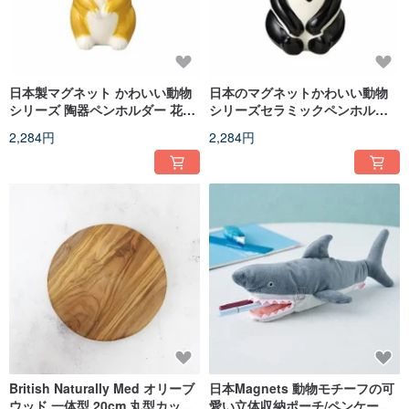
日本製マグネット かわいい動物
日本のマグネットかわいい動物
シリーズ 陶器ペンホルダー 花瓶
シリーズセラミックペンホルダ
飾り (ウサギ)
ー花瓶装飾 (猫とパンダ)
2,284円
2,284円
British Naturally Med オリーブ
日本Magnets 動物モチーフの可
ウッド 一体型 20cm 丸型カッテ
愛い立体収納ポーチ/ペンケース