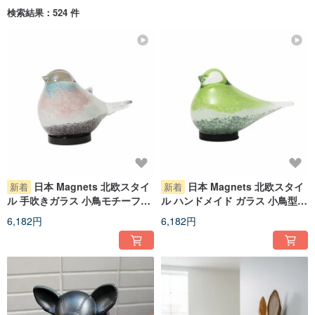
検索結果：524 件
日本 Magnets 北欧スタイ
日本 Magnets 北欧スタイ
新着
新着
ル 手吹きガラス 小鳥モチーフ
ル ハンドメイド ガラス 小鳥型
USB ナイトライト/ムードランプ
USB ナイトライト／ムードラン
6,182円
6,182円
(ピンク)
プ (ライトグリーン)