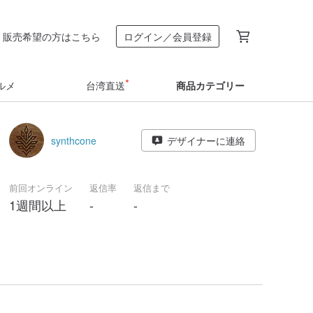
販売希望の方はこちら
ログイン／会員登録
ルメ
台湾直送
商品カテゴリー
synthcone
デザイナーに連絡
前回オンライン
返信率
返信まで
1週間以上
-
-