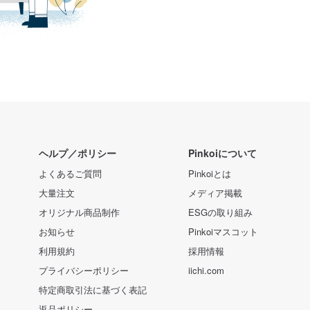
ヘルプ／ポリシー
Pinkoiについて
よくあるご質問
Pinkoiとは
大量注文
メディア掲載
オリジナル商品制作
ESGの取り組み
お知らせ
Pinkoiマスコット
利用規約
採用情報
プライバシーポリシー
iichi.com
特定商取引法に基づく表記
返品ポリシー