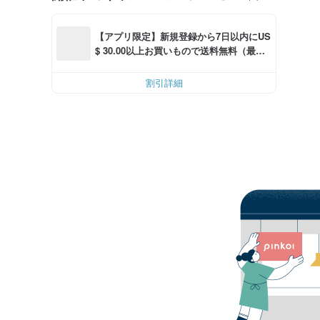
【アプリ限定】新規登録から7日以内にUS
$ 30.00以上お買いもので送料無料（最大U
S$ 6.00OFF）
割引詳細