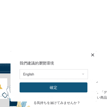
我們建議的瀏覽環境
ショップにまだ商品がありません
確定
ショップは現在休暇中、または準備中です。「デ
ッセージを送って、ショップの再開や新しい商品
る気持ちを届けてみませんか？