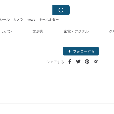
シール
カメラ
hwara
キーホルダー
・カバン
文房具
家電・デジタル
グ
フォローする
シェアする