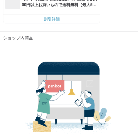
00円以上お買いもので送料無料（最大500
円OFF）
割引詳細
ショップ内商品