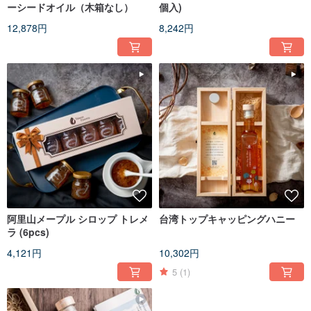
ーシードオイル（木箱なし）
個入)
12,878円
8,242円
阿里山メープル シロップ トレメ
台湾トップキャッピングハニー
ラ (6pcs)
4,121円
10,302円
5
(1)