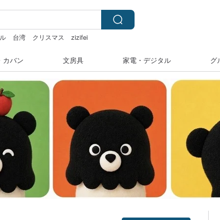
ル
台湾
クリスマス
zizifei
・カバン
文房具
家電・デジタル
グ