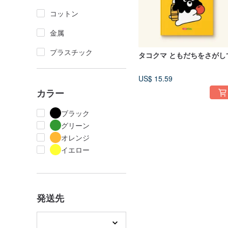
コットン
金属
プラスチック
タコクマ ともだちをさがし
US$ 15.59
カラー
ブラック
グリーン
オレンジ
イエロー
発送先