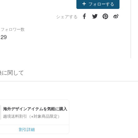
フォローする
シェアする
フォロワー数
29
換に関して
海外デザインアイテムを気軽に購入
越境送料割引（※対象商品限定）
割引詳細