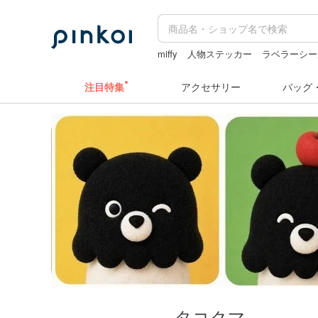
miffy
人物ステッカー
ラベラーシー
ラベルシール
ぬいぐるみ
注目特集
アクセサリー
バッグ
タコクマ