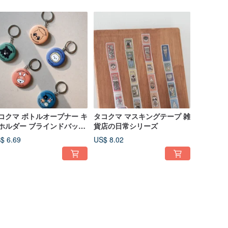
コクマ ボトルオープナー キ
タコクマ マスキングテープ 雑
ホルダー ブラインドバッグ
貨店の日常シリーズ
リーズ
$ 6.69
US$ 8.02