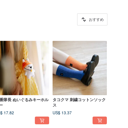
おすすめ
2番隊長 ぬいぐるみキーホル
タコクマ 刺繍コットンソック
ー
ス
$ 17.82
US$ 13.37