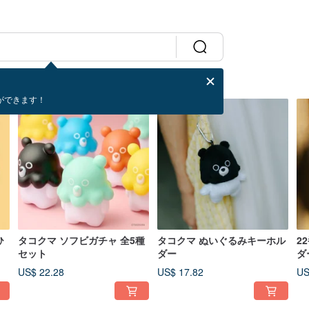
ができます！
ひ
タコクマ ソフビガチャ 全5種
タコクマ ぬいぐるみキーホル
2
セット
ダー
ダ
US$ 22.28
US$ 17.82
US