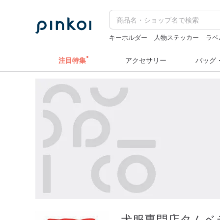
キーホルダー
人物ステッカー
ラベ
ミッフィ
ラベルシール
水着
注目特集
アクセサリー
バッグ
犬服専門店タムベ