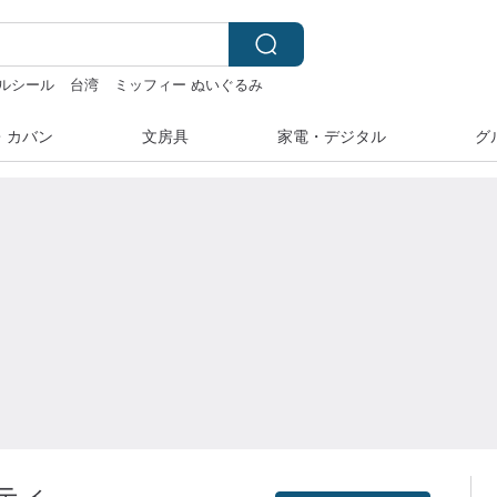
ルシール
台湾
ミッフィー ぬいぐるみ
・カバン
文房具
家電・デジタル
グ
ティ