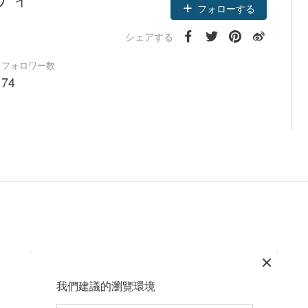
フォローする
シェアする
フォロワー数
74
我們建議的瀏覽環境