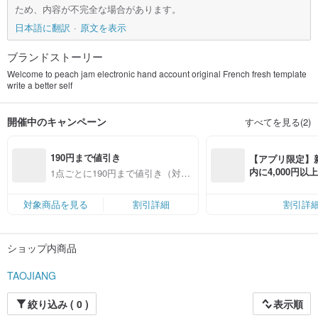
ため、内容が不完全な場合があります。
日本語に翻訳
原文を表示
ブランドストーリー
Welcome to peach jam electronic hand account original French fresh template
write a better self
開催中のキャンペーン
すべてを見る(2)
190円まで値引き
【アプリ限定】
内に4,000円
1点ごとに190円まで値引き（対象
無料（最大500円
商品限定）
対象商品を見る
割引詳細
割引詳
ショップ内商品
TAOJIANG
絞り込み ( 0 )
表示順