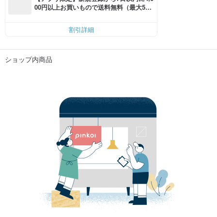
00円以上お買いもので送料無料（最大500
円OFF）
割引詳細
ショップ内商品