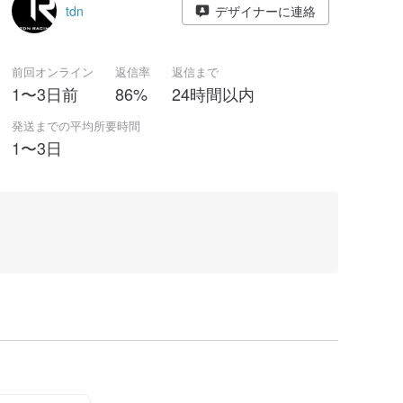
tdn
デザイナーに連絡
前回オンライン
返信率
返信まで
1〜3日前
86%
24時間以内
発送までの平均所要時間
1〜3日