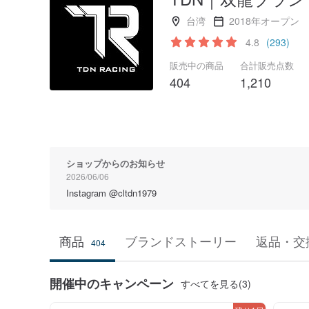
台湾
2018年オープン
4.8
(293)
販売中の商品
合計販売点数
404
1,210
ショップからのお知らせ
2026/06/06
Instagram @cltdn1979
商品
ブランドストーリー
返品・交
404
開催中のキャンペーン
すべてを見る(3)