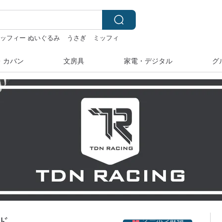
ッフィー ぬいぐるみ
うさぎ
ミッフィ
・カバン
文房具
家電・デジタル
グ
クーポン取得
ド