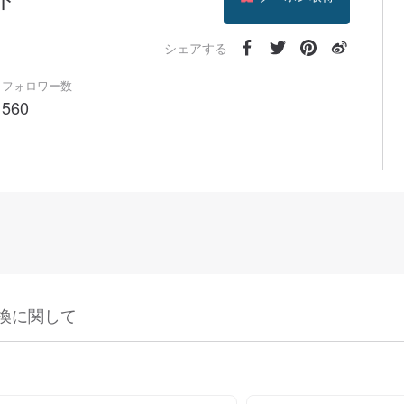
フォローする
シェアする
フォロワー数
560
換に関して