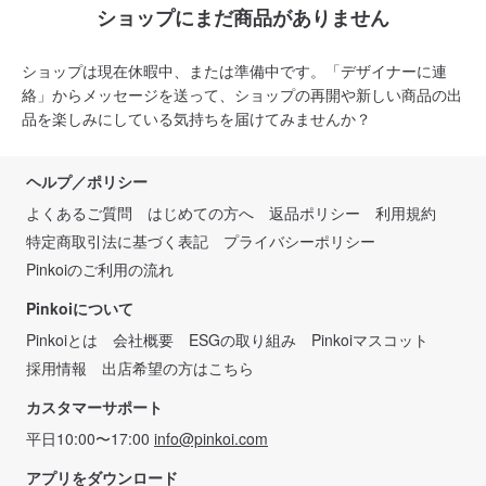
ショップにまだ商品がありません
ショップは現在休暇中、または準備中です。「デザイナーに連
絡」からメッセージを送って、ショップの再開や新しい商品の出
品を楽しみにしている気持ちを届けてみませんか？
ヘルプ／ポリシー
よくあるご質問
はじめての方へ
返品ポリシー
利用規約
特定商取引法に基づく表記
プライバシーポリシー
Pinkoiのご利用の流れ
Pinkoiについて
Pinkoiとは
会社概要
ESGの取り組み
Pinkoiマスコット
採用情報
出店希望の方はこちら
カスタマーサポート
平日10:00〜17:00
info@pinkoi.com
アプリをダウンロード