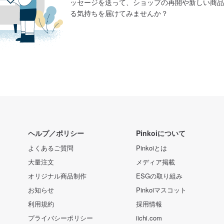
ッセージを送って、ショップの再開や新しい商品
る気持ちを届けてみませんか？
ヘルプ／ポリシー
Pinkoiについて
よくあるご質問
Pinkoiとは
大量注文
メディア掲載
オリジナル商品制作
ESGの取り組み
お知らせ
Pinkoiマスコット
利用規約
採用情報
プライバシーポリシー
iichi.com