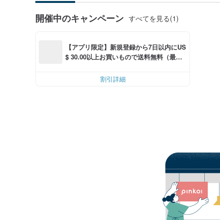
開催中のキャンペーン
すべてを見る(1)
【アプリ限定】新規登録から7日以内にUS
$ 30.00以上お買いもので送料無料（最大U
S$ 6.00OFF）
割引詳細