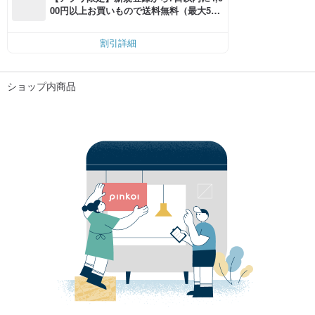
00円以上お買いもので送料無料（最大500
円OFF）
割引詳細
ショップ内商品