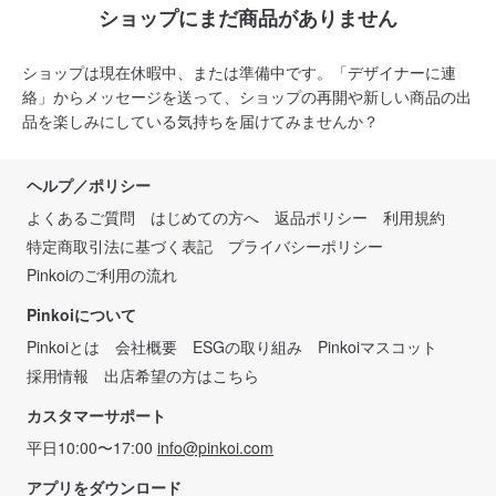
ショップにまだ商品がありません
ショップは現在休暇中、または準備中です。「デザイナーに連
絡」からメッセージを送って、ショップの再開や新しい商品の出
品を楽しみにしている気持ちを届けてみませんか？
ヘルプ／ポリシー
よくあるご質問
はじめての方へ
返品ポリシー
利用規約
特定商取引法に基づく表記
プライバシーポリシー
Pinkoiのご利用の流れ
Pinkoiについて
Pinkoiとは
会社概要
ESGの取り組み
Pinkoiマスコット
採用情報
出店希望の方はこちら
カスタマーサポート
平日10:00〜17:00
info@pinkoi.com
アプリをダウンロード