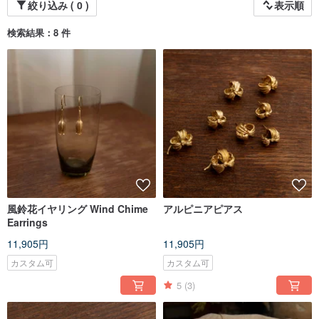
絞り込み ( 0 )
表示順
検索結果：8 件
風鈴花イヤリング Wind Chime
アルピニアピアス
Earrings
11,905円
11,905円
カスタム可
カスタム可
5
(3)