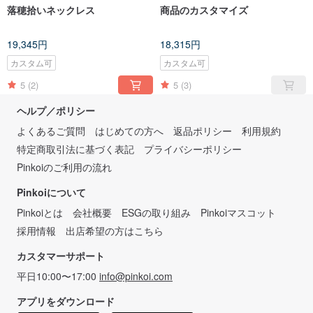
落穂拾いネックレス
商品のカスタマイズ
19,345円
18,315円
カスタム可
カスタム可
5
(2)
5
(3)
ヘルプ／ポリシー
よくあるご質問
はじめての方へ
返品ポリシー
利用規約
特定商取引法に基づく表記
プライバシーポリシー
Pinkoiのご利用の流れ
Pinkoiについて
Pinkoiとは
会社概要
ESGの取り組み
Pinkoiマスコット
採用情報
出店希望の方はこちら
カスタマーサポート
平日10:00〜17:00
info@pinkoi.com
アプリをダウンロード