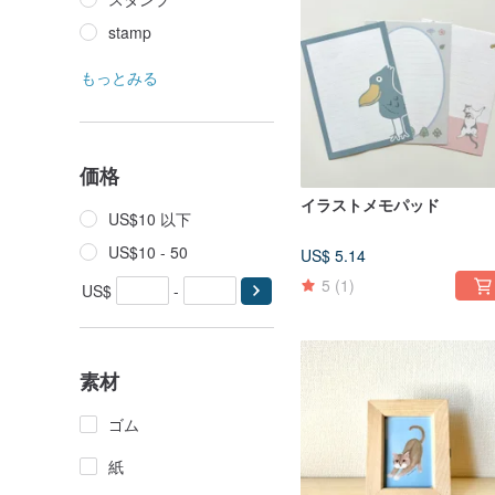
stamp
もっとみる
価格
イラストメモパッド
US$10 以下
US$10 - 50
US$ 5.14
5
(1)
US$
-
素材
ゴム
紙