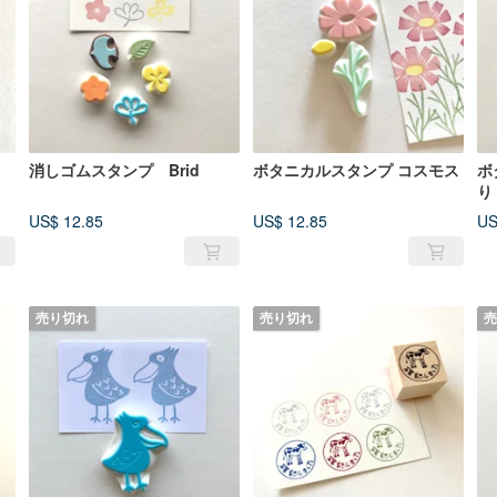
消しゴムスタンプ Brid
ボタニカルスタンプ コスモス
ボ
り
US$ 12.85
US$ 12.85
US
売り切れ
売り切れ
売