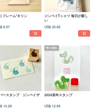
ニフレーム*キリン
ジンベイTシャツ 毎日が新し
い
$ 8.57
US$ 30.82
売り切れ
バースタンプ ジンベイザ
2024辰年スタンプ
$ 10.28
US$ 12.85