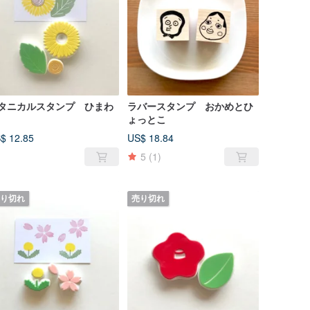
タニカルスタンプ ひまわ
ラバースタンプ おかめとひ
ょっとこ
$ 12.85
US$ 18.84
5
(1)
り切れ
売り切れ