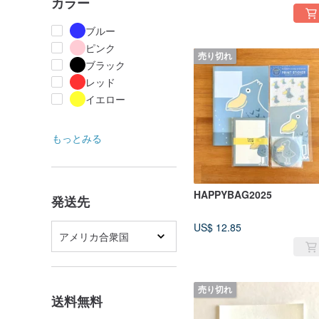
カラー
ブルー
ピンク
売り切れ
ブラック
レッド
イエロー
もっとみる
HAPPYBAG2025
発送先
US$ 12.85
アメリカ合衆国
売り切れ
送料無料