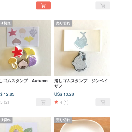
り切れ
売り切れ
しゴムスタンプ Autumn
消しゴムスタンプ ジンベイ
ザメ
$ 12.85
US$ 10.28
5
(2)
4
(1)
り切れ
売り切れ