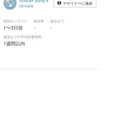
SUNDAY stamp a
デザイナーに連絡
nd more
前回オンライン
返信率
返信まで
1〜3日前
-
-
発送までの平均所要時間
1週間以内