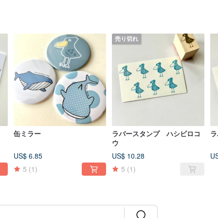
売り切れ
缶ミラー
ラバースタンプ ハシビロコ
ラ
ウ
US$ 6.85
US$ 10.28
US
5
(1)
5
(1)