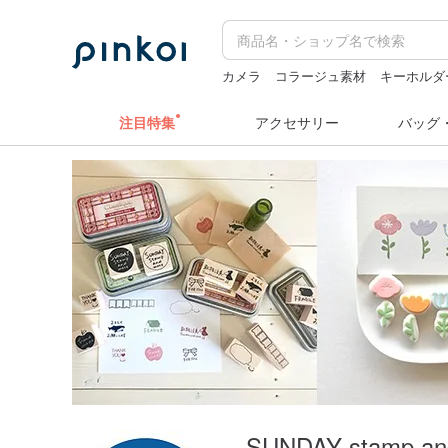
カメラ
コラージュ素材
キーホルダ
人物ステッカー
ドリンクホルダー 
注目特集
アクセサリー
バッグ
SUNDAY stamp an