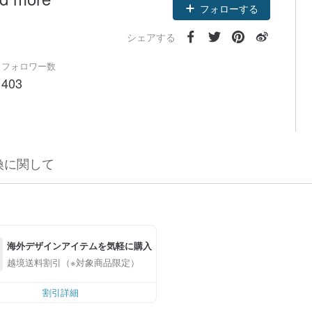
フォローする
シェアする
フォロワー数
403
換に関して
海外デザインアイテムを気軽に購入
越境送料割引（※対象商品限定）
割引詳細