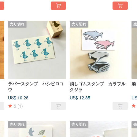
売り切れ
売り切れ
売
ラバースタンプ ハシビロコ
消しゴムスタンプ カラフル
消
ウ
クジラ
US$ 10.28
US$ 12.85
US
5
(1)
売り切れ
売り切れ
売