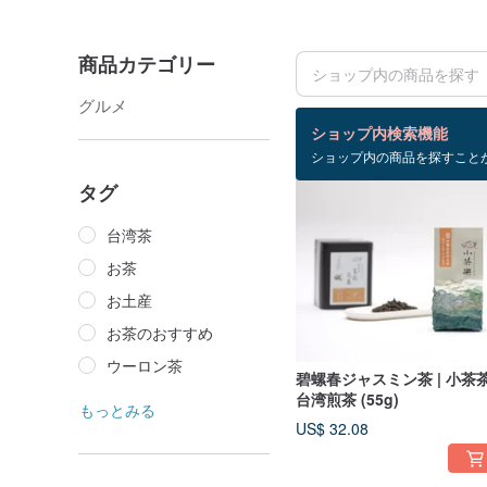
商品カテゴリー
グルメ
検索結果：13 件
ショップ内検索機能
ショップ内の商品を探すこと
タグ
台湾茶
お茶
お土産
お茶のおすすめ
ウーロン茶
碧螺春ジャスミン茶 | 小茶
台湾煎茶 (55g)
もっとみる
US$ 32.08