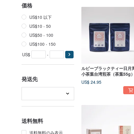
価格
US$10 以下
US$10 - 50
US$50 - 100
US$100 - 150
US$
-
ルビーブラックティー日月潭
小茶葉台湾煎茶（茶葉55g
発送先
US$ 24.95
送料無料
送料無料のみ表示