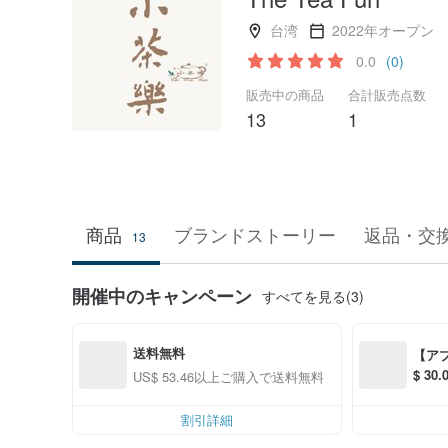
台湾
2022年オープン
0.0
(0)
販売中の商品
合計販売点数
13
1
商品
ブランドストーリー
返品・交
13
開催中のキャンペーン
すべてを見る(3)
送料無料
【ア
$ 3
US$ 53.46以上ご購入で送料無料
S$ 6
割引詳細