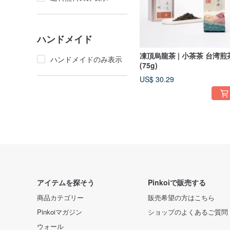
ハンドメイド
凍頂烏龍茶 | 小茶茶 台湾煎
ハンドメイドのみ表示
(75g)
US$ 30.29
アイテムを探そう
Pinkoiで販売する
商品カテゴリー
販売希望の方はこちら
Pinkoiマガジン
ショップのよくあるご質問
ウォール