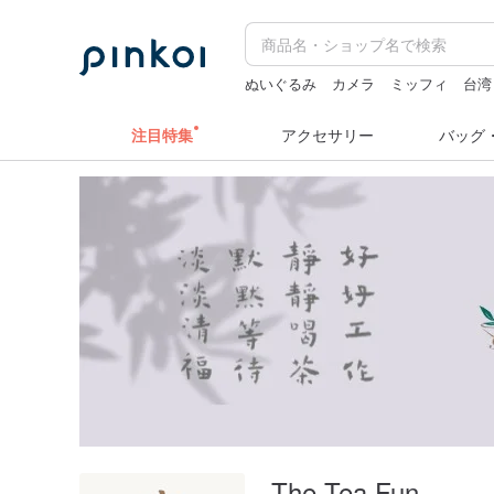
ぬいぐるみ
カメラ
ミッフィ
台湾
miffy
台湾
注目特集
アクセサリー
バッグ
The Tea Fun