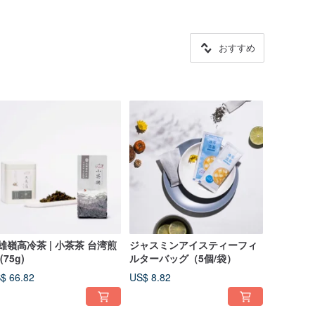
おすすめ
雄嶺高冷茶 | 小茶茶 台湾煎
ジャスミンアイスティーフィ
(75g)
ルターバッグ（5個/袋）
$ 66.82
US$ 8.82