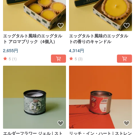
エッグタルト風味のエッグタル
エッグタルト風味のエッグタル
ト アロマブリック（4個入）
トの香りのキャンドル
2,655円
4,314円
5
(1)
5
(3)
エルダーフラワー ジェル | スト
リッチ・イン・ハート | ストレン