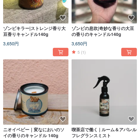
ゾンビキラー|ストレンジ香り大
ゾンビの息吹|奇妙な香りの大豆
豆香りキャンドル140g
の香りのキャンドル140g
3,650円
3,650円
5
(1)
ニオイベビー｜変なにおいのソ
喫茶店で働く | ルーム＆アパレル
イの香りのキャンドル 140g
フレグランスミスト