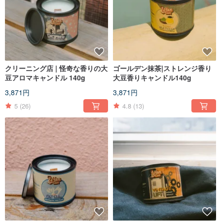
クリーニング店 | 怪奇な香りの大
ゴールデン抹茶|ストレンジ香り
豆アロマキャンドル 140g
大豆香りキャンドル140g
3,871円
3,871円
5
(26)
4.8
(13)