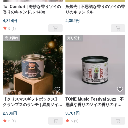
Tai Comfort | 奇妙な香りソイの
魚焼売 | 不思議な香りのソイの香
香りのキャンドル 140g
りのキャンドル
4,314円
4,092円
5
(1)
売り切れ
売り切れ
【クリスマスギフトボックス】
TONE Music Festival 2022 | 不
クランプスのランチ | 異臭ソイの
思議な香りのソイの香りのキャ
香りのキャンドル 90g
ンドル
2,986円
3,761円
5
(1)
5
(1)