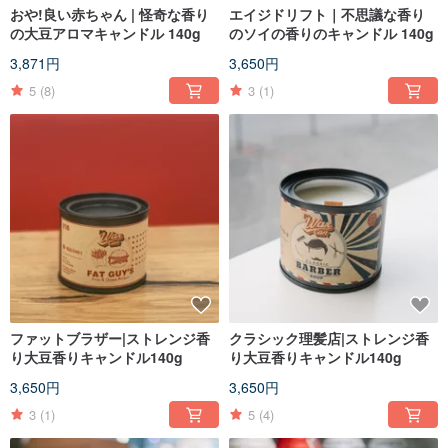
おや!良い赤ちゃん | 怪奇な香り
エイジドリフト｜不思議な香り
の大豆アロマキャンドル 140g
のソイの香りのキャンドル 140g
3,871円
3,650円
5
(8)
3
(1)
ファットブラザー|ストレンジ香
クラシック理髪店|ストレンジ香
り大豆香りキャンドル140g
り大豆香りキャンドル140g
3,650円
3,650円
3
(1)
5
(4)