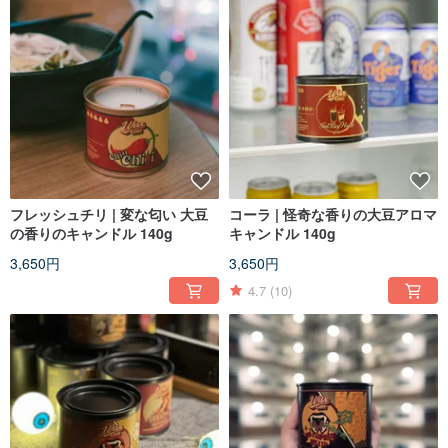
フレッシュチリ | 変な匂い 大豆
コーラ | 怪奇な香りの大豆アロマ
の香りのキャンドル 140g
キャンドル 140g
3,650円
3,650円
4.7
(10)