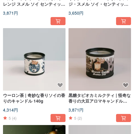
レンジ スメル ソイ センティッド
ジ・スメル ソイ・センティッ
キャンドル 140g
ド・キャンドル 140g
3,871円
3,650円
ウーロン茶 | 奇妙な香りソイの香
黒糖タピオカミルクティ | 怪奇な
りのキャンドル 140g
香りの大豆アロマキャンドル
140g
4,314円
3,871円
5
(4)
5
(2)