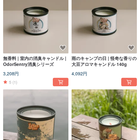
無香料 | 室内の消臭キャンドル |
雨のキャンプの日 | 怪奇な香りの
OdorSentry消臭シリーズ
大豆アロマキャンドル 140g
3,208円
4,092円
5
(1)