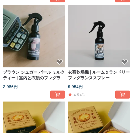
ブラウン シュガー パール ミルク
衣類乾燥機 | ルーム＆ランドリー
ティー | 室内と衣類のフレグラン
フレグランススプレー
ス ミスト
2,986円
9,954円
4.5
(8)