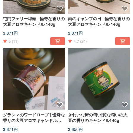
屯門フェリー埠頭 | 怪奇な香りの
雨のキャンプの日 | 怪奇な香りの
大豆アロマキャンドル 140g
大豆アロマキャンドル 140g
3,871円
3,871円
5
(11)
4.7
(24)
グランマのワードローブ | 怪奇な
きれいな床の匂い|変な匂いの大
香りの大豆アロマキャンドル
豆の香りのキャンドル140g
140g
3,871円
3,650円