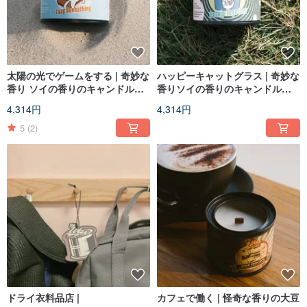
太陽の光でゲームをする | 奇妙な
ハッピーキャットグラス | 奇妙な
香り ソイの香りのキャンドル
香りソイの香りのキャンドル
140g
140g
4,314円
4,314円
5
(2)
ドライ衣料品店 |
カフェで働く | 怪奇な香りの大豆