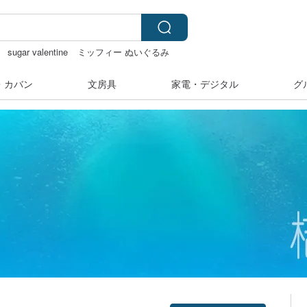
sugar valentine
ミッフィー ぬいぐるみ
ー
ミッフィー ぬいぐるみ
・カバン
文房具
家電・デジタル
グ