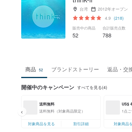
台湾
2012年オープン
4.9
(218)
販売中の商品
合計販売点数
52
788
商品
ブランドストーリー
返品・交
52
開催中のキャンペーン
すべてを見る(4)
送料無料
US$ 
送料無料（対象商品限定）
1点ご
対象商品を見る
割引詳細
対象商品