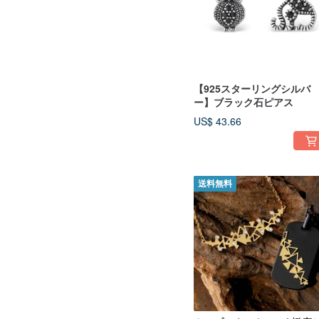
【925スターリングシルバ
ー】ブラック石ピアス
US$ 43.66
送料無料