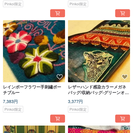
Pinkoi限定
Pinkoi限定
レインボーフラワー手刺繡ポー
レザーハンド感染カラーメガネ
チブルー
バッグ/収納バッグ-グリーンオレ
ンジ
7,383円
3,377円
Pinkoi限定
Pinkoi限定