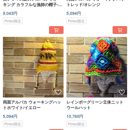
キング カラフルな漁師の帽子-ホ
トレッド/オレンジ
ワイト
9,043円
5,094円
Pinkoi限定
Pinkoi限定
両面アルパカ ウォーキングハッ
レインボーグリーン立体ニット
トホワイト/イエロー
ウールハット
5,094円
10,760円
Pinkoi限定
Pinkoi限定