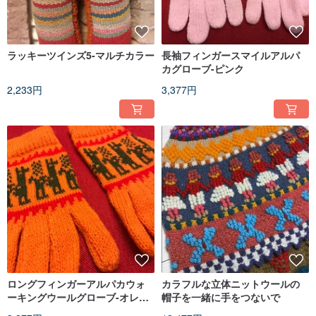
ラッキーツインズ5-マルチカラー
長袖フィンガースマイルアルパ
カグローブ-ピンク
2,233円
3,377円
ロングフィンガーアルパカウォ
カラフルな立体ニットウールの
ーキングウールグローブ-オレン
帽子を一緒に手をつないで
ジ