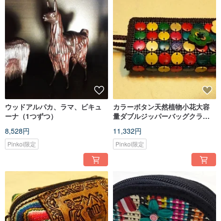
ウッドアルパカ、ラマ、ビキュ
カラーボタン天然植物小花大容
ーナ（1つずつ）
量ダブルジッパーバッグクラッ
チ
8,528円
11,332円
Pinkoi限定
Pinkoi限定