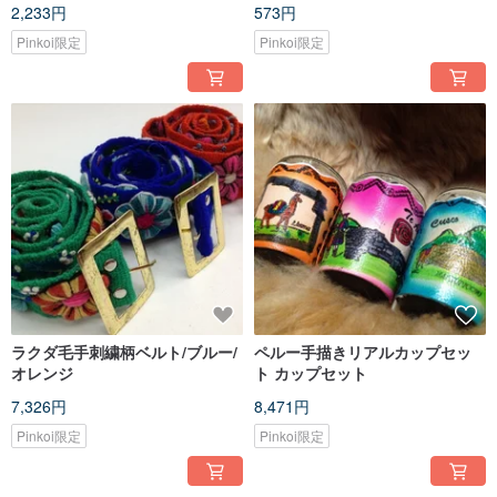
2,233円
573円
Pinkoi限定
Pinkoi限定
ラクダ毛手刺繍柄ベルト/ブルー/
ペルー手描きリアルカップセッ
オレンジ
ト カップセット
7,326円
8,471円
Pinkoi限定
Pinkoi限定