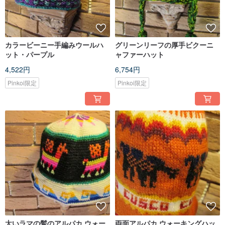
カラービーニー手編みウールハ
グリーンリーフの厚手ビクーニ
ット・パープル
ャファーハット
4,522円
6,754円
Pinkoi限定
Pinkoi限定
太いラマの髪のアルパカ ウォー
両面アルパカ ウォーキングハッ