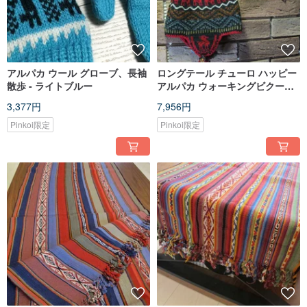
アルパカ ウール グローブ、長袖
ロングテール チューロ ハッピー
散歩 - ライトブルー
アルパカ ウォーキングビクーニ
ャ ウールハット ネイビーブルー
3,377円
7,956円
Pinkoi限定
Pinkoi限定