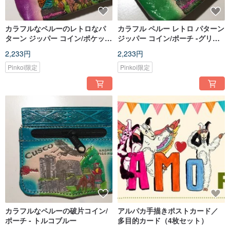
カラフルなペルーのレトロなパ
カラフル ペルー レトロ パターン
ターン ジッパー コイン/ポケット
ジッパー コイン/ポーチ -グリー
-パープル- マチュピチュ
ン
2,233円
2,233円
Pinkoi限定
Pinkoi限定
カラフルなペルーの破片コイン/
アルパカ手描きポストカード／
ポーチ - トルコブルー
多目的カード（4枚セット）