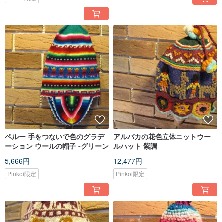
ペルー 手をつないで色のグラデ
アルパカの花色立体ニットウー
ーション ウールの帽子 -グリーン
ルハット 紫調
5,666円
12,477円
Pinkoi限定
Pinkoi限定