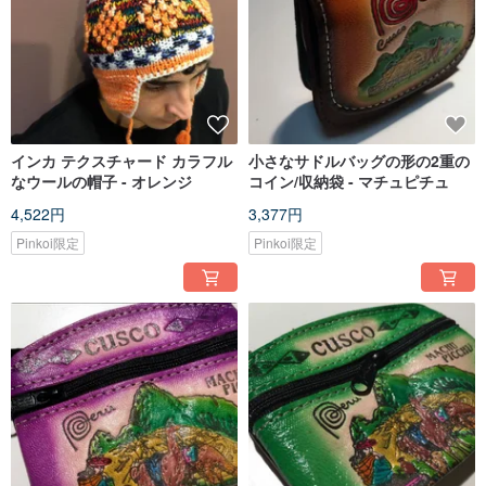
インカ テクスチャード カラフル
小さなサドルバッグの形の2重の
なウールの帽子 - オレンジ
コイン/収納袋 - マチュピチュ
4,522円
3,377円
Pinkoi限定
Pinkoi限定