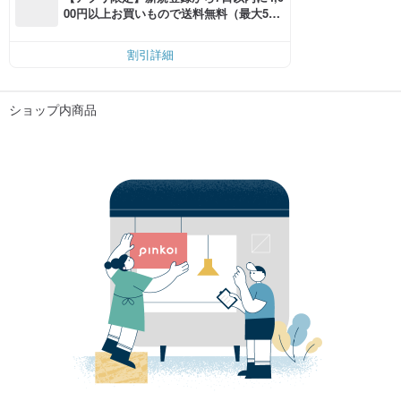
00円以上お買いもので送料無料（最大500
円OFF）
割引詳細
ショップ内商品