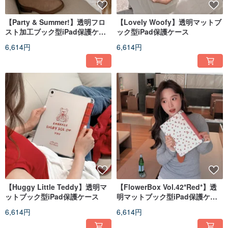
【Party & Summer!】透明フロ
【Lovely Woofy】透明マットブ
スト加工ブック型iPad保護ケー
ック型iPad保護ケース
ス
6,614円
6,614円
【Huggy Little Teddy】透明マ
【FlowerBox Vol.42*Red*】透
ットブック型iPad保護ケース
明マットブック型iPad保護ケー
ス
6,614円
6,614円