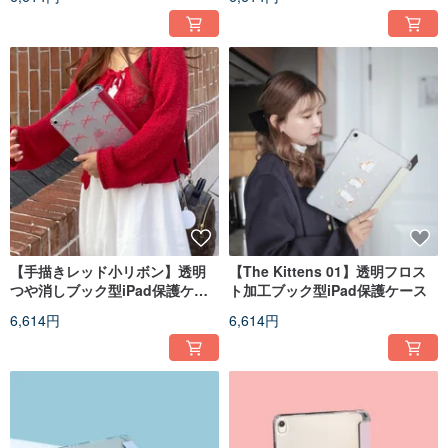
【手描きレッド小リボン】透明
【The Kittens 01】透明フロス
つや消しブック型iPad保護ケー
ト加工ブック型iPad保護ケース
ス
6,614円
6,614円