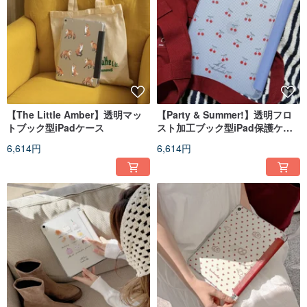
【The Little Amber】透明マッ
【Party & Summer!】透明フロ
トブック型iPadケース
スト加工ブック型iPad保護ケー
ス
6,614円
6,614円