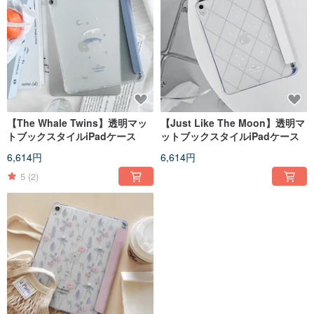
【The Whale Twins】透明マッ
【Just Like The Moon】透明マ
トブックスタイルiPadケース
ットブックスタイルiPadケース
6,614円
6,614円
5
(2)