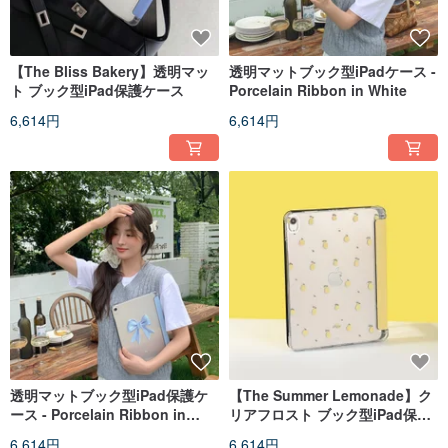
【The Bliss Bakery】透明マッ
透明マットブック型iPadケース -
ト ブック型iPad保護ケース
Porcelain Ribbon in White
6,614円
6,614円
透明マットブック型iPad保護ケ
【The Summer Lemonade】ク
ース - Porcelain Ribbon in
リアフロスト ブック型iPad保護
Light Blue
ケース
6,614円
6,614円