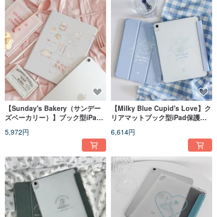
【Sunday's Bakery（サンデー
【Milky Blue Cupid's Love】ク
ズベーカリー）】ブック型iPad
リアマットブック型iPad保護ケ
保護ケース
ース
5,972円
6,614円