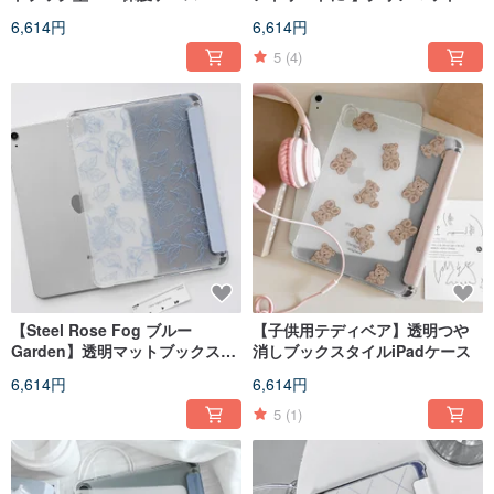
ックスタイルiPadケース
6,614円
6,614円
5
(4)
【Steel Rose Fog ブルー
【子供用テディベア】透明つや
Garden】透明マットブックスタ
消しブックスタイルiPadケース
イルiPadケース
6,614円
6,614円
5
(1)