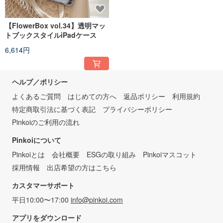
【FlowerBox vol.34】透明マッ
トブックスタイルiPadケース
6,614円
ヘルプ／ポリシー
よくあるご質問
はじめての方へ
返品ポリシー
利用規約
特定商取引法に基づく表記
プライバシーポリシー
Pinkoiのご利用の流れ
Pinkoiについて
Pinkoiとは
会社概要
ESGの取り組み
Pinkoiマスコット
採用情報
出店希望の方はこちら
カスタマーサポート
平日10:00〜17:00
info@pinkoi.com
アプリをダウンロード