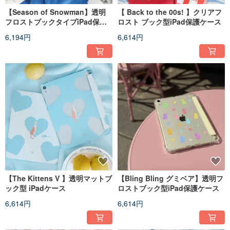
【Season of Snowman】透明
【 Back to the 00s! 】クリアフ
フロストブックタイプiPad保護
ロスト ブック型iPad保護ケース
ケース
6,194円
6,614円
【The Kittens V 】透明マットブ
【Bling Bling グミベア】透明フ
ック型 iPadケース
ロストブック型iPad保護ケース
6,614円
6,614円