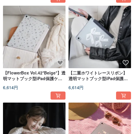
【FlowerBox Vol.42*Beige*】透
【二重ホワイトレースリボン】
明マットブック型iPad保護ケー
透明マットブック型iPad保護ケ
ス
ース
6,614円
6,614円