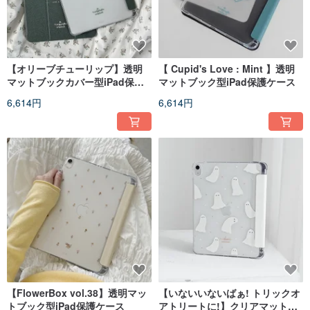
【オリーブチューリップ】透明
【 Cupid's Love : Mint 】透明
マットブックカバー型iPad保護
マットブック型iPad保護ケース
ケース
6,614円
6,614円
【FlowerBox vol.38】透明マッ
【いないいないばぁ! トリックオ
トブック型iPad保護ケース
アトリートに!】クリアマットブ