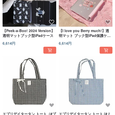
【Peek-a-Boo! 2024 Version】
【I love you Berry much!】透
透明マットブック型iPadケース
明マット ブック型iPad保護ケー
ス
6,614円
6,614円
エブリデイタータン トート（#ブ
エブリデイタータン トート (#ミ