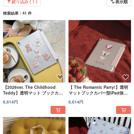
絞り込み ( 1 )
表示順
検索結果：41 件
【2026ver. The Childhood
【 The Romantic Party!】透明
Teddy】透明マット ブックカバ
マットブックカバー型iPad保護
ー型 iPad 保護ケース
ケース
6,614円
6,614円