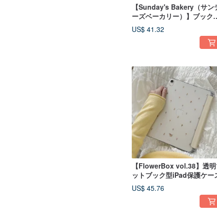
【Sunday's Bakery（サン
ーズベーカリー）】ブック
iPad保護ケース
US$ 41.32
【FlowerBox vol.38】透
ットブック型iPad保護ケー
US$ 45.76