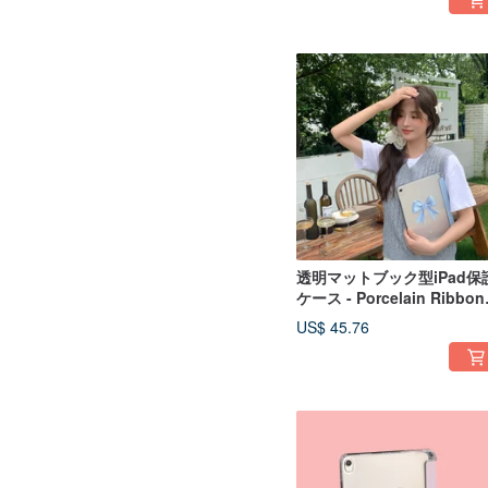
透明マットブック型iPad保
ケース - Porcelain Ribbon 
Light Blue
US$ 45.76