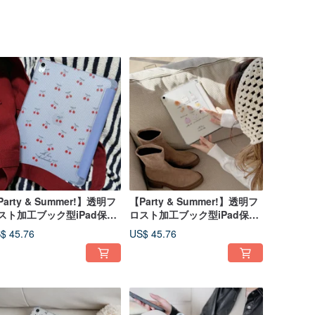
Party & Summer!】透明フ
【Party & Summer!】透明フ
スト加工ブック型iPad保護
ロスト加工ブック型iPad保護
ース
ケース
$ 45.76
US$ 45.76