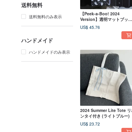
送料無料
【Peek-a-Boo! 2024
送料無料のみ表示
Version】透明マットブッ
型iPadケース
US$ 45.76
ハンドメイド
ハンドメイドのみ表示
2024 Summer Lite Tote 
ンタイ付き (ライトブルー)
US$ 23.72