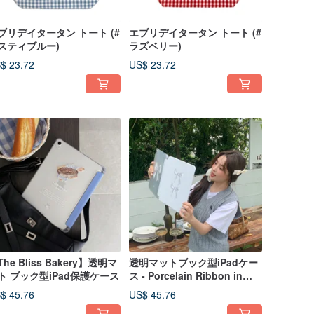
ブリデイタータン トート (#
エブリデイタータン トート (#
スティブルー)
ラズベリー)
$ 23.72
US$ 23.72
he Bliss Bakery】透明マ
透明マットブック型iPadケー
ト ブック型iPad保護ケース
ス - Porcelain Ribbon in
White
$ 45.76
US$ 45.76