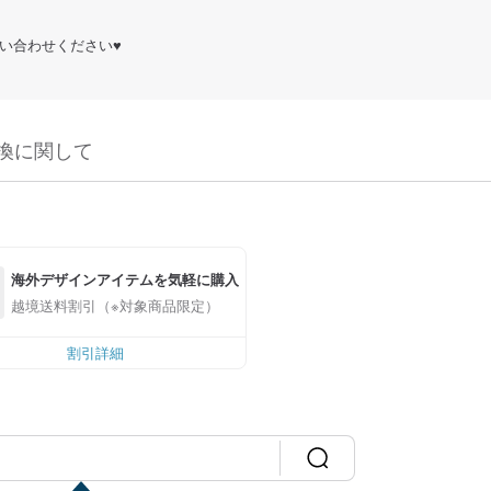
お問い合わせください♥️
換に関して
海外デザインアイテムを気軽に購入
越境送料割引（※対象商品限定）
割引詳細