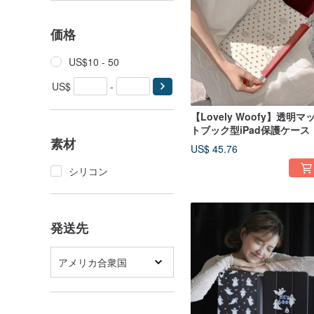
価格
US$10 - 50
US$
-
【Lovely Woofy】透明マ
トブック型iPad保護ケース
素材
US$ 45.76
シリコン
発送先
アメリカ合衆国