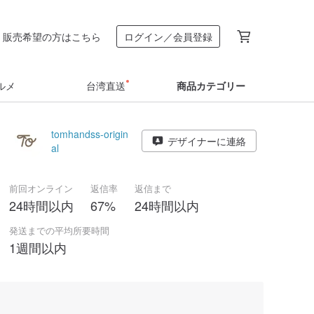
販売希望の方はこちら
ログイン／会員登録
ルメ
台湾直送
商品カテゴリー
tomhandss-origin
デザイナーに連絡
al
前回オンライン
返信率
返信まで
24時間以内
67%
24時間以内
発送までの平均所要時間
1週間以内