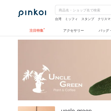
台湾
ミッフィ
スタンプ
クリスマ
注目特集
アクセサリー
バッグ
uncle-green