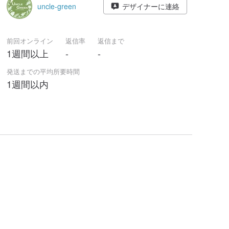
uncle-green
デザイナーに連絡
前回オンライン
返信率
返信まで
1週間以上
-
-
発送までの平均所要時間
1週間以内