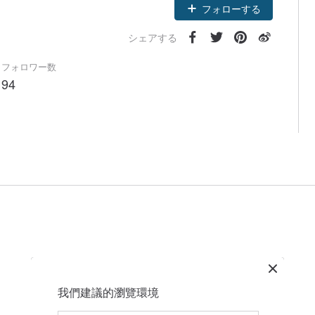
フォローする
シェアする
フォロワー数
94
我們建議的瀏覽環境