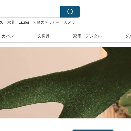
ス
水着
zizifei
人物ステッカー
カメラ
・カバン
文房具
家電・デジタル
グ