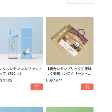
ンクルレモン エレファント
【総合レモンブリック】美味
ップ（720ml）
しく美味しいスクリーン・飲
むギフトボックス
$ 37.82
US$ 19.11