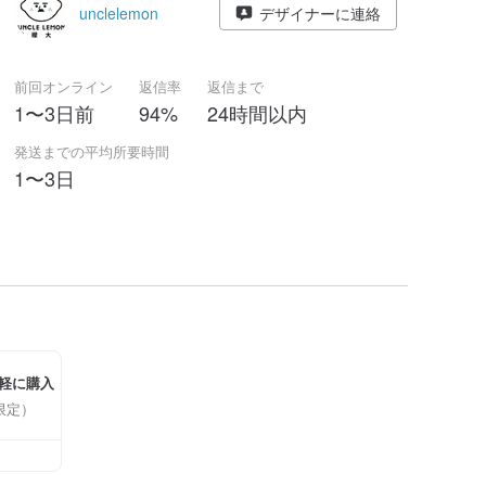
unclelemon
デザイナーに連絡
前回オンライン
返信率
返信まで
1〜3日前
94%
24時間以内
発送までの平均所要時間
1〜3日
軽に購入
限定）