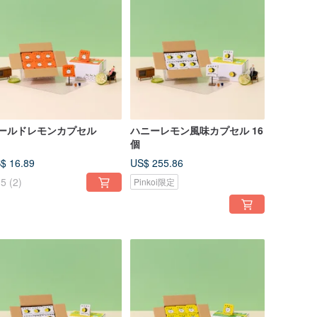
ールドレモンカプセル
ハニーレモン風味カプセル 16
個
$ 16.89
US$ 255.86
5
(2)
Pinkoi限定