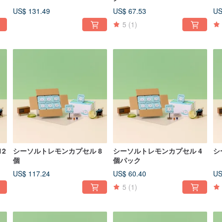
US$ 131.49
US$ 67.53
US
5
(1)
2
シーソルトレモンカプセル 8
シーソルトレモンカプセル 4
シ
個
個パック
US$ 117.24
US$ 60.40
US
5
(1)