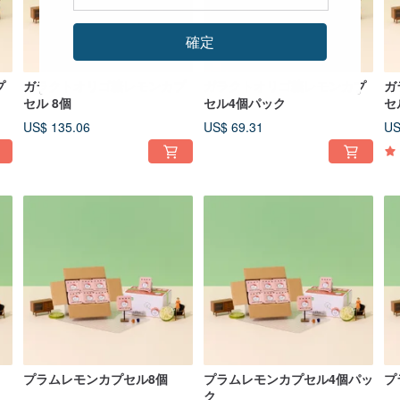
確定
プ
ガラクトオリゴ糖レモンカプ
ガラクトオリゴ糖レモンカプ
ガ
セル 8個
セル4個パック
セ
US$ 135.06
US$ 69.31
US
プラムレモンカプセル8個
プラムレモンカプセル4個パッ
プ
ク