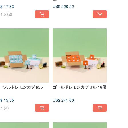
$ 17.33
US$ 220.22
4.5
(2)
ーソルトレモンカプセル
ゴールドレモンカプセル 16個
$ 15.55
US$ 241.60
5
(4)