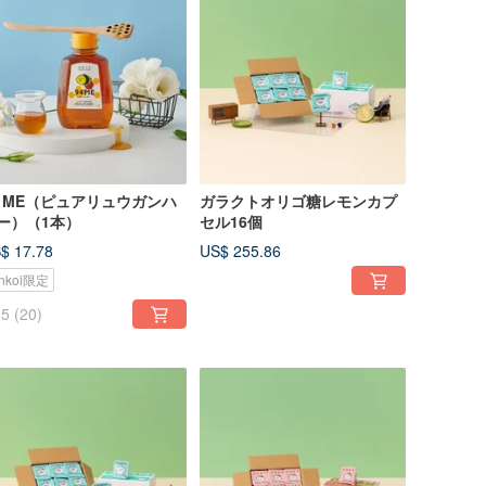
4 ME（ピュアリュウガンハ
ガラクトオリゴ糖レモンカプ
ー）（1本）
セル16個
$ 17.78
US$ 255.86
inkoi限定
5
(20)