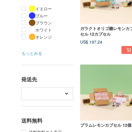
イエロー
ブルー
ブラウン
ガラクトオリゴ糖レモンカ
ホワイト
セル 12カプセル
オレンジ
US$ 197.24
もっとみる
発送先
送料無料
プラムレモンカプセル 12個