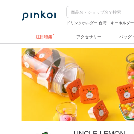
ドリンクホルダー 台湾
キーホルダ
ミッフィー ぬいぐるみ
カメラ
台湾
注目特集
アクセサリー
バッグ
UNCLE LEMON