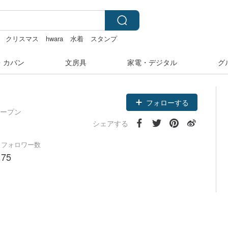
クリスマス
hwara
水着
スタンプ
・カバン
文房具
家電・デジタル
グ
フォローする
オープン
シェアする
フォロワー数
75