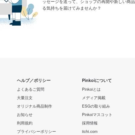
ッセージを送って、ショップの再開や新しい商品
る気持ちを届けてみませんか？
ヘルプ／ポリシー
Pinkoiについて
よくあるご質問
Pinkoiとは
大量注文
メディア掲載
オリジナル商品制作
ESGの取り組み
お知らせ
Pinkoiマスコット
利用規約
採用情報
プライバシーポリシー
iichi.com