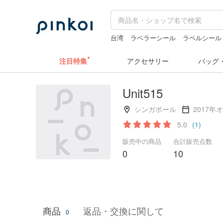
台湾
ラベラーシール
ラベルシール
キーホルダー
注目特集
アクセサリー
バッグ
Unit515
シンガポール
2017年
5.0
(1)
販売中の商品
合計販売点数
0
10
商品
返品・交換に関して
0