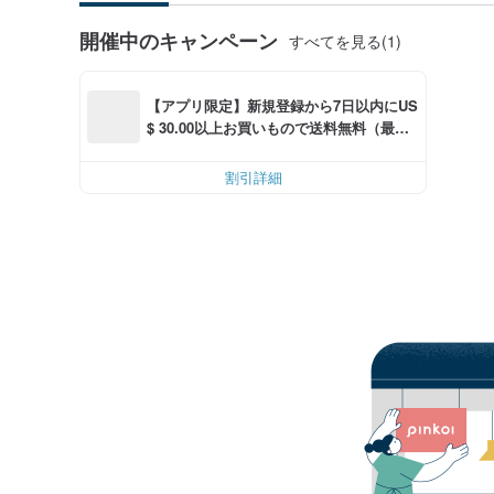
開催中のキャンペーン
すべてを見る(1)
【アプリ限定】新規登録から7日以内にUS
$ 30.00以上お買いもので送料無料（最大U
S$ 6.00OFF）
割引詳細