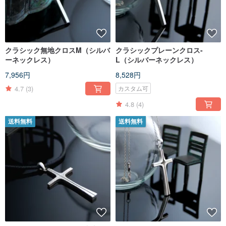
クラシック無地クロスM（シルバ
クラシックプレーンクロス-
ーネックレス）
L（シルバーネックレス）
7,956円
8,528円
4.7
(3)
カスタム可
4.8
(4)
送料無料
送料無料