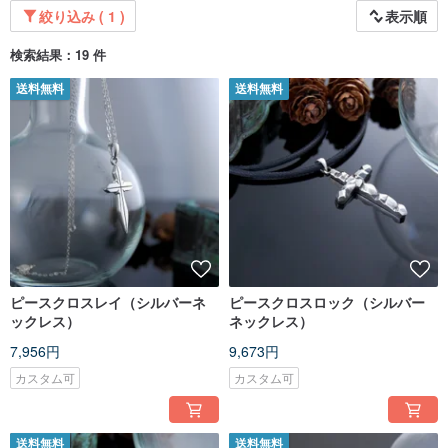
絞り込み ( 1 )
表示順
検索結果：19 件
送料無料
送料無料
ピースクロスレイ（シルバーネ
ピースクロスロック（シルバー
ックレス）
ネックレス）
7,956円
9,673円
カスタム可
カスタム可
送料無料
送料無料