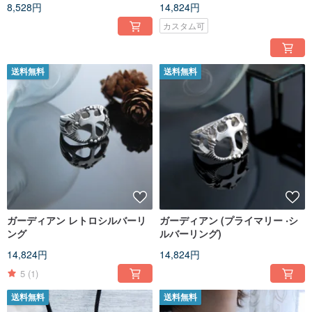
8,528円
14,824円
カスタム可
送料無料
送料無料
ガーディアン レトロシルバーリ
ガーディアン (プライマリー ‧シ
ング
ルバーリング)
14,824円
14,824円
5
(1)
送料無料
送料無料