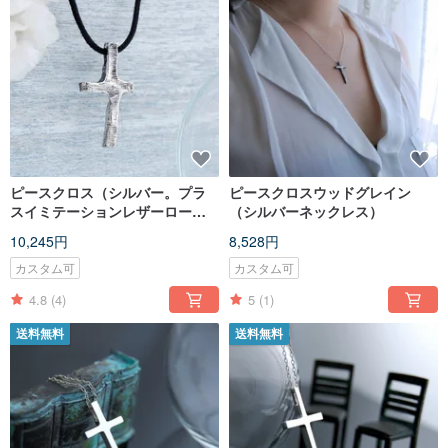
ピースクロス（シルバー。プラ
ピースクロスウッドグレイン
スイミテーションレザーロー
（シルバーネックレス）
プ）
10,245円
8,528円
カスタム可
カスタム可
4.8
(4)
5
(1)
送料無料
送料無料