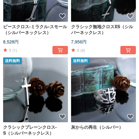
ピースクロス-ミラクル-スモール
クラシック無地クロスXS（シル
（シルバーネックレス）
バーネックレス）
8,528円
7,956円
5
(1)
5
(4)
送料無料
送料無料
クラシックプレーンクロス-
灰からの再生（シルバー）
S（シルバーネックレス）