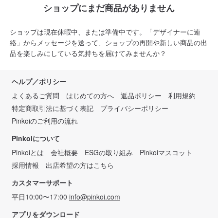
ショップにまだ商品がありません
ショップは現在休暇中、または準備中です。「デザイナーに連
絡」からメッセージを送って、ショップの再開や新しい商品の出
品を楽しみにしている気持ちを届けてみませんか？
ヘルプ／ポリシー
よくあるご質問
はじめての方へ
返品ポリシー
利用規約
特定商取引法に基づく表記
プライバシーポリシー
Pinkoiのご利用の流れ
Pinkoiについて
Pinkoiとは
会社概要
ESGの取り組み
Pinkoiマスコット
採用情報
出店希望の方はこちら
カスタマーサポート
平日10:00〜17:00
info@pinkoi.com
アプリをダウンロード