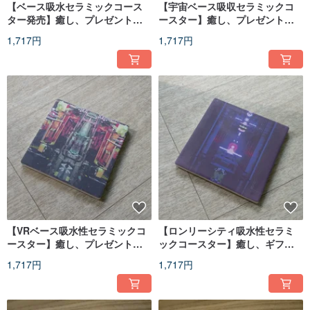
【ベース吸水セラミックコース
【宇宙ベース吸収セラミックコ
ター発売】癒し、プレゼント、
ースター】癒し、プレゼント、
誕生日、カップル、クリスマス
誕生日、カップル、クリスマス
1,717円
1,717円
【VRベース吸水性セラミックコ
【ロンリーシティ吸水性セラミ
ースター】癒し、プレゼント、
ックコースター】癒し、ギフ
誕生日、カップル、クリスマス
ト、誕生日カップル、クリスマ
1,717円
1,717円
ス