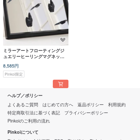
ミラーアートフローティングジ
ュエリーヒーリングマグネット
ハンギングネックレスハンギン
8,585円
グリングギフト誕生日カップル
Pinkoi限定
ヘルプ／ポリシー
よくあるご質問
はじめての方へ
返品ポリシー
利用規約
特定商取引法に基づく表記
プライバシーポリシー
Pinkoiのご利用の流れ
Pinkoiについて