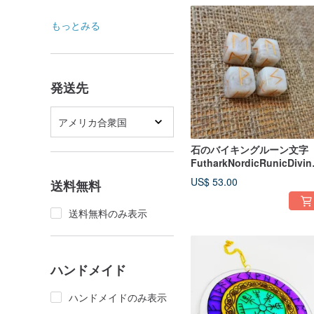
もっとみる
発送先
アメリカ合衆国
石のバイキングルーン文字
FutharkNordicRunicDivina
on北ヨーロッパ
US$ 53.00
送料無料
送料無料のみ表示
ハンドメイド
ハンドメイドのみ表示