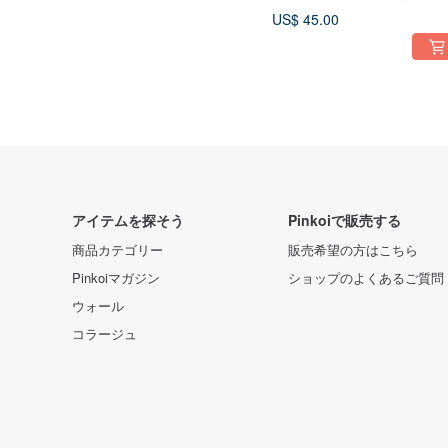
ン文字魔女ウィッカ異教
US$ 45.00
アイテムを探そう
Pinkoiで販売する
商品カテゴリー
販売希望の方はこちら
Pinkoiマガジン
ショップのよくあるご質問
ウォール
コラージュ