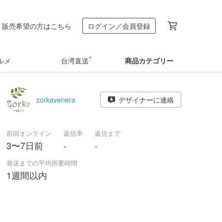
販売希望の方はこちら
ログイン／会員登録
ルメ
台湾直送
商品カテゴリー
zorkavenera
デザイナーに連絡
前回オンライン
返信率
返信まで
3〜7日前
-
-
発送までの平均所要時間
1週間以内