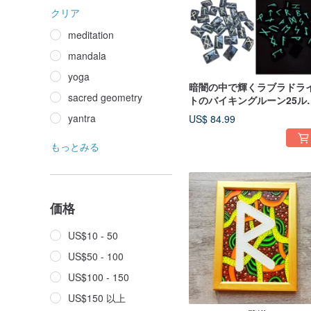
クリア
meditation
mandala
yoga
暗闇の中で輝くラブラドラ
sacred geometry
トのバイキングルーン25ル
ンストーン占いAsatru
yantra
US$ 84.99
もっとみる
価格
US$10 - 50
US$50 - 100
US$100 - 150
US$150 以上