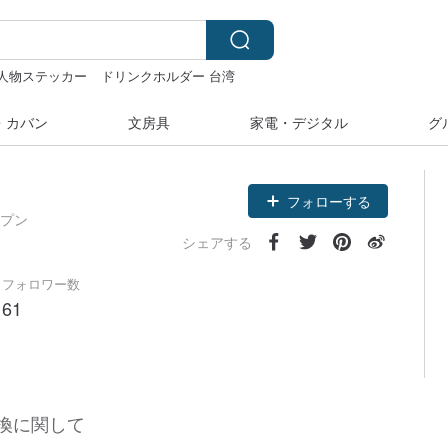
人物ステッカー
ドリンクホルダー 台湾
るみ
・カバン
文房具
家電・デジタル
グ
フォローする
ープン
シェアする
フォロワー数
61
換に関して