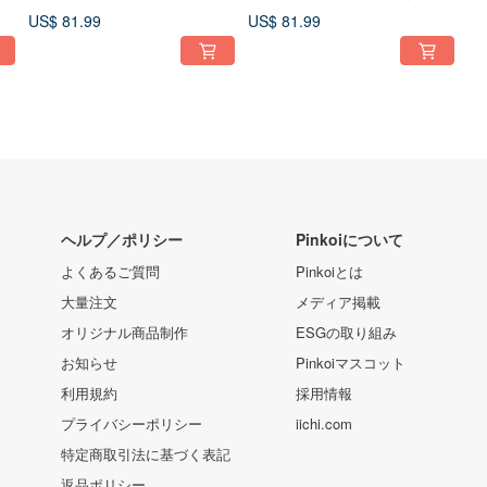
フト
US$ 81.99
US$ 81.99
ヘルプ／ポリシー
Pinkoiについて
よくあるご質問
Pinkoiとは
大量注文
メディア掲載
オリジナル商品制作
ESGの取り組み
お知らせ
Pinkoiマスコット
利用規約
採用情報
プライバシーポリシー
iichi.com
特定商取引法に基づく表記
返品ポリシー