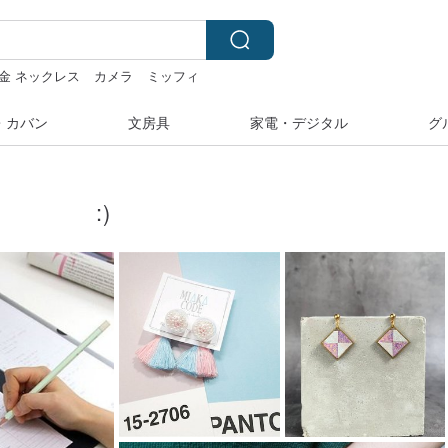
4金 ネックレス
カメラ
ミッフィ
台湾
・カバン
文房具
家電・デジタル
グ
:)