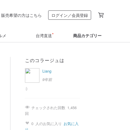
販売希望の方はこちら
ログイン／会員登録
ルメ
台湾直送
商品カテゴリー
このコラージュは
Liang
9年前
:)
チェックされた回数
1,456
回
0
人のお気に入り
お気に入
り