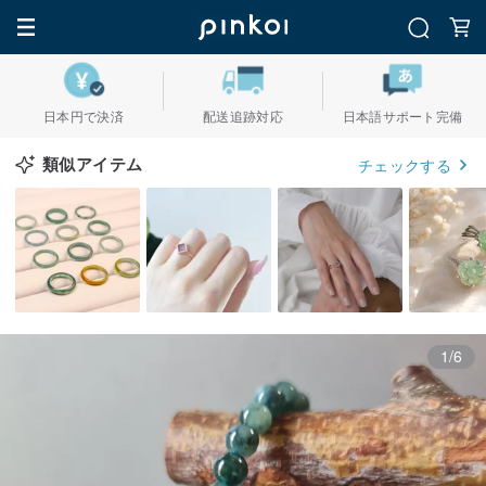
日本円で決済
配送追跡対応
日本語サポート完備
類似アイテム
チェックする
1/6