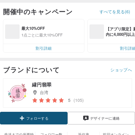
開催中のキャンペーン
すべてを見る(6)
最大10%OFF
【アプリ限定】
内に4,000円
1点ごとに最大10%OFF
無料（最大500円
割引詳細
割引詳
ブランドについて
ショップへ
縁円翡翠
台湾
5
(105)
クーポン取得
デザイナーに連絡
フォローする
発送までの所要時
フォロワー数
返信率
前回オンライン