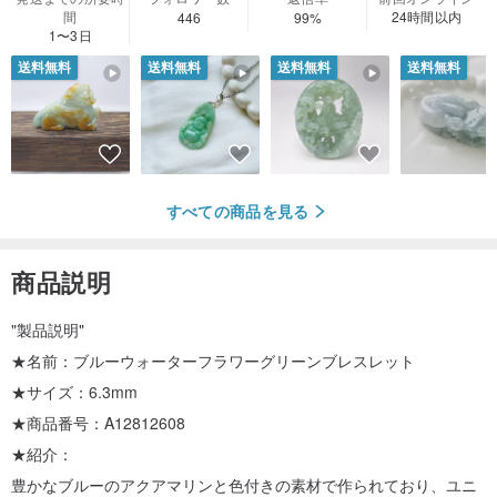
間
24時間以内
446
99%
1〜3日
送料無料
送料無料
送料無料
送料無料
すべての商品を見る
商品説明
"製品説明"
★名前：ブルーウォーターフラワーグリーンブレスレット
★サイズ：6.3mm
★商品番号：A12812608
★紹介：
豊かなブルーのアクアマリンと色付きの素材で作られており、ユニ