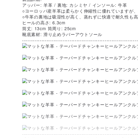
アッパー: 羊革 / 裏地: カシミヤ / インソール: 牛革
○ヨーロッパ産羊革は柔らかく伸縮性に優れていますが
○牛革の裏地は吸湿性が高く、蒸れずに快適で耐久性も
ヒールの高さ: 6.3cm
筒丈: 13cm 筒周り: 25cm
靴底素材: 滑り止めラバーアウトソール
-----------------------------------------------------------------
-----------------------------------------------------------------