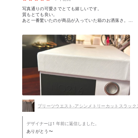
写真通りの可愛さでとても嬉しいです。
質もとても良い。
あと一番驚いたのが商品が入っていた箱のお洒落さ。
小物入れにしたい
プリーツウエスト-アシンメトリーカットスラック
デザイナーは1 年前に返信しました。
ありがとう〜