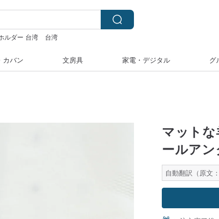
ホルダー 台湾
台湾
ー
・カバン
文房具
家電・デジタル
グ
マットな
ールアンク
自動翻訳（原文：