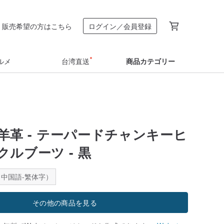
販売希望の方はこちら
ログイン／会員登録
ルメ
台湾直送
商品カテゴリー
羊革 - テーパードチャンキーヒ
ルブーツ - 黒
中国語-繁体字）
その他の商品を見る