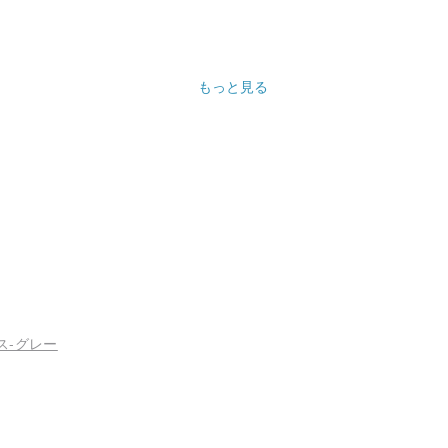
もっと見る
ス-グレー