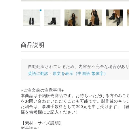
商品説明
自動翻訳されているため、内容が不完全な場合があ
英語に翻訳
原文を表示（中国語-繁体字）
※ご注文前の注意事項※
本商品は予約販売商品です。お待ちいただける方のみご
をお問い合わせいただくことも可能です。製作後のキャ
た場合は、事務手数料として200元を申し受けます。（
幅を備考欄にご記入ください）
【素材・サイズ説明】
製品詳細: