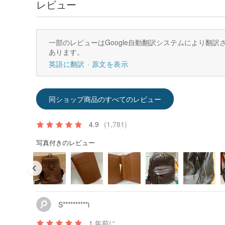
レビュー
一部のレビューはGoogle自動翻訳システムにより翻
あります。
英語に翻訳
原文を表示
同ショップ商品のすべてのレビュー
4.9
(1,781)
写真付きのレビュー
S**********i
1 年前に