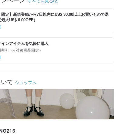
すべてを見る(2)
限定】新規登録から7日以内にUS$ 30.00以上お買いもので送
大US$ 6.00OFF）
細
ザインアイテムを気軽に購入
料割引（※対象商品限定）
細
ついて
ショップへ
NO216