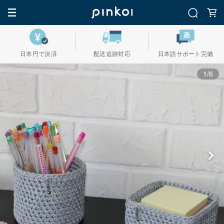
日本円で決済
配送追跡対応
日本語サポート完備
1/6