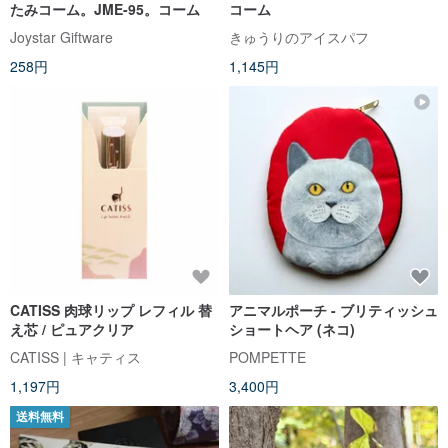
たみコーム。JME-95。コーム
コーム
Joystar Giftware
きゅうりのアイスパフ
258円
1,145円
CATISS 肉球リップ レフィル 替
アニマルポーチ - ブリティッシュ
え芯 / ピュアクリア
ショートヘア (ネコ)
CATISS | キャティス
POMPETTE
1,197円
3,400円
送料無料