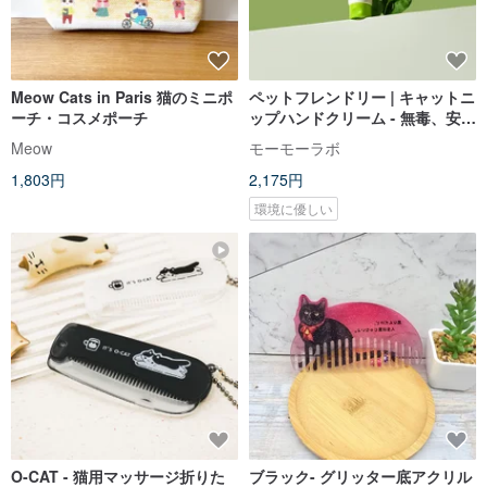
Meow Cats in Paris 猫のミニポ
ペットフレンドリー | キャットニ
ーチ・コスメポーチ
ップハンドクリーム - 無毒、安
全、無香料
Meow
モーモーラボ
1,803円
2,175円
環境に優しい
O-CAT - 猫用マッサージ折りた
ブラック- グリッター底アクリル