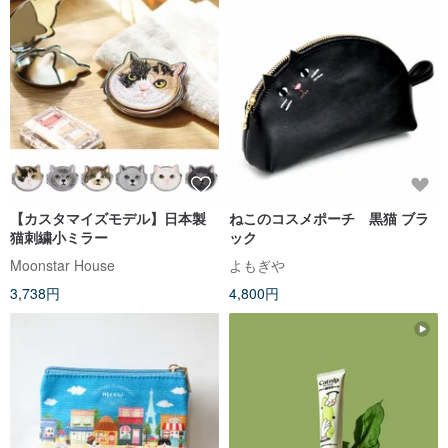
【カスタマイズモデル】日本製
ねこのコスメポーチ 黒猫 ブラ
猫刺繍小ミラー
ック
Moonstar House
よもぎや
3,738円
4,800円