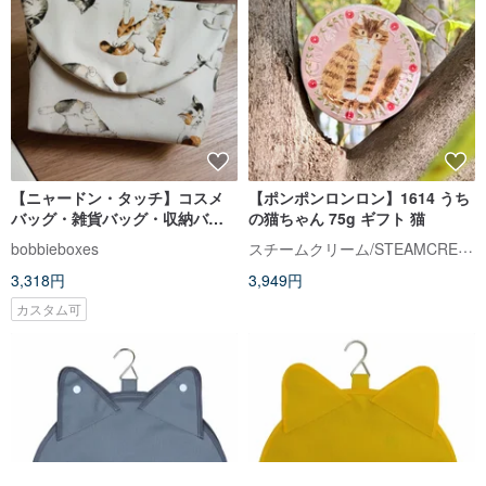
【ニャードン・タッチ】コスメ
【ポンポンロンロン】1614 うち
バッグ・雑貨バッグ・収納バッ
の猫ちゃん 75g ギフト 猫
グ・ねこCAT
スチームクリーム/STEAMCREAM
bobbieboxes
3,318円
3,949円
カスタム可