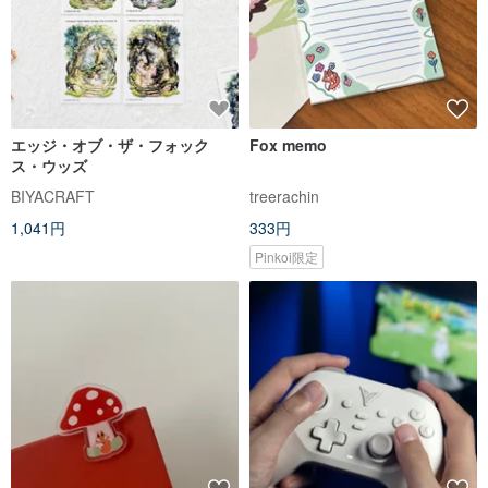
エッジ・オブ・ザ・フォック
Fox memo
ス・ウッズ
BIYACRAFT
treerachin
1,041円
333円
Pinkoi限定