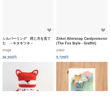
シルバーリング 同じ月を見て
Znkoi Altersnap Cardprotector
た －キタキツネ－
(The Fox Style - Graffiti)
moge
znkoi
36,300円
5,729円