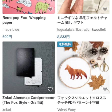
Retro pop Fox -Wrapping
ミニ子ギツネ 羊毛フェルトチャ
paper
ーム 癒し ギフト
made blue
tugualalala illustration&woolfelt
600円
2,233円
送料無料
Znkoi Altersnap Cardprotector
フォックスシルエットクロスス
(The Fox Style - Graffiti)
テッチPDFパターン十字繡
znkoi
Velvet Pony